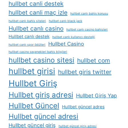
hullbet canli destek
hullbet canli maç izle
hullbet canlı bahis konusu
hullbet canlı bahis siteleri
hullbet canlı black jack
Hullbet canlı casino
hullbet canlı casino bahisleri
Hullbet canlı destek
hullbet canlı kullanıcı desteği
Hullbet Casino
hullbet canlı spor ödülleri
hullbet casino seçenekleri bahis bilgileri
hullbet casino sitesi
hullbet com
hullbet girisi
hullbet giris twitter
Hullbet Giriş
Hullbet giriş adresi
Hullbet Giriş Yap
Hullbet Güncel
Hullbet güncel adres
Hullbet güncel adresi
Hullbet güncel giriş
hullbet güncel giriş adresi