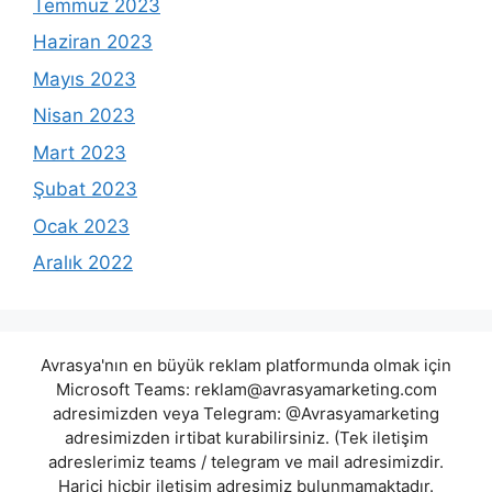
Temmuz 2023
Haziran 2023
Mayıs 2023
Nisan 2023
Mart 2023
Şubat 2023
Ocak 2023
Aralık 2022
Avrasya'nın en büyük reklam platformunda olmak için
Microsoft Teams:
reklam@avrasyamarketing.com
adresimizden veya Telegram: @Avrasyamarketing
adresimizden irtibat kurabilirsiniz. (Tek iletişim
adreslerimiz teams / telegram ve mail adresimizdir.
Harici hiçbir iletişim adresimiz bulunmamaktadır.