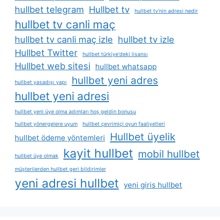
hullbet telegram
Hullbet tv
hullbet tv'nin adresi nedir
hullbet tv canli maç
hullbet tv canli maç izle
hullbet tv izle
Hullbet Twitter
hullbet türkiye'deki lisansı
Hullbet web sitesi
hullbet whatsapp
hullbet yeni adres
hullbet yasadışı yapı
hullbet yeni adresi
hullbet yeni üye olma adımları hoş geldin bonusu
hullbet yönergelere uyum
hullbet çevrimiçi oyun faaliyetleri
Hullbet üyelik
hullbet ödeme yöntemleri
kayit hullbet
mobil hullbet
hullbet üye olmak
müşterilerden hullbet geri bildirimler
yeni adresi hullbet
yeni giris hullbet