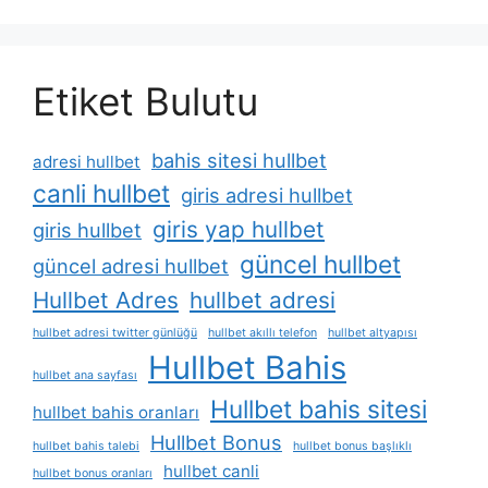
Etiket Bulutu
bahis sitesi hullbet
adresi hullbet
canli hullbet
giris adresi hullbet
giris yap hullbet
giris hullbet
güncel hullbet
güncel adresi hullbet
Hullbet Adres
hullbet adresi
hullbet adresi twitter günlüğü
hullbet akıllı telefon
hullbet altyapısı
Hullbet Bahis
hullbet ana sayfası
Hullbet bahis sitesi
hullbet bahis oranları
Hullbet Bonus
hullbet bahis talebi
hullbet bonus başlıklı
hullbet canli
hullbet bonus oranları