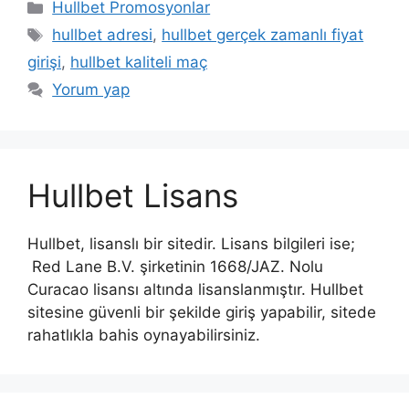
Kategoriler
Hullbet Promosyonlar
Etiketler
hullbet adresi
,
hullbet gerçek zamanlı fiyat
girişi
,
hullbet kaliteli maç
Yorum yap
Hullbet Lisans
Hullbet, lisanslı bir sitedir. Lisans bilgileri ise;
Red Lane B.V. şirketinin 1668/JAZ. Nolu
Curacao lisansı altında lisanslanmıştır. Hullbet
sitesine güvenli bir şekilde giriş yapabilir, sitede
rahatlıkla bahis oynayabilirsiniz.