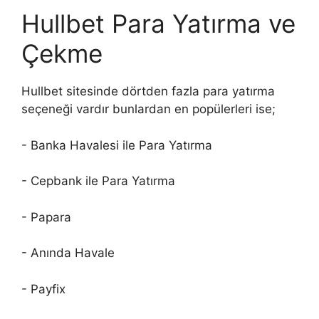
Hullbet Para Yatırma ve
Çekme
Hullbet sitesinde dörtden fazla para yatırma
seçeneği vardır bunlardan en popülerleri ise;
- Banka Havalesi ile Para Yatırma
- Cepbank ile Para Yatırma
- Papara
- Anında Havale
- Payfix