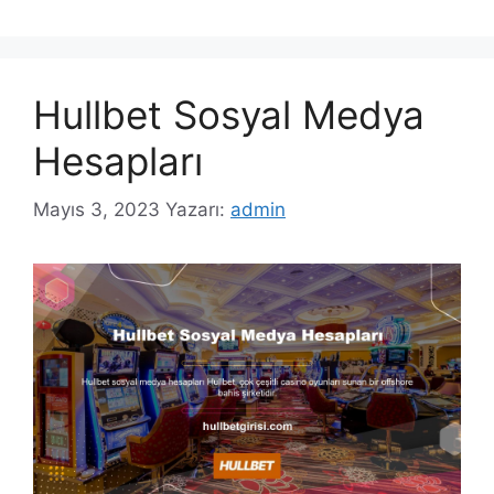
Hullbet Sosyal Medya
Hesapları
Mayıs 3, 2023
Yazarı:
admin