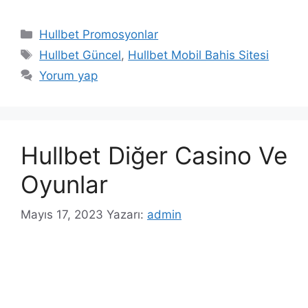
Kategoriler
Hullbet Promosyonlar
Etiketler
Hullbet Güncel
,
Hullbet Mobil Bahis Sitesi
Yorum yap
Hullbet Diğer Casino Ve
Oyunlar
Mayıs 17, 2023
Yazarı:
admin