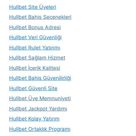
Hullbet Site Üyeleri
Hullbet Bahis Seçenekleri
Hullbet Bonus Adresi
Hullbet Veri Güvenliği
Hullbet Rulet Yatırımı
Hullbet Sağlam Hizmet
Hullbet İçerik Kalitesi
Hullbet Bahis Güvenilirliği
Hullbet Güvenli Site
Hullbet Üye Memnuniyeti
Hullbet Jackpot Yardımı
Hullbet Kolay Yatırım
Hullbet Ortaklık Programı