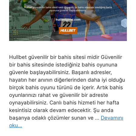
Hullbet güvenilir bir bahis sitesi midir Güvenilir
bir bahis sitesinde istediğiniz bahis oyununa
güvenle başlayabilirsiniz. Başarılı adresler,
hayatın her anının diğerlerinden daha iyi olduğu
birçok bahis oyunu türünü de içerir. Artık bahis
oyunlarınızı rahat ve güvenilir bir adreste
oynayabilirsiniz. Canlı bahis hizmeti her hafta
kesintisiz olarak devam edecektir. Şu anda
başarıya odaklı çözümler sunan ve …
Devamını
oku…