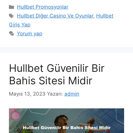
Kategoriler
Hullbet Promosyonlar
Etiketler
Hullbet Diğer Casino Ve Oyunlar
,
Hullbet
Giriş Yap
Yorum yap
Hullbet Güvenilir Bir
Bahis Sitesi Midir
Mayıs 13, 2023
Yazarı:
admin