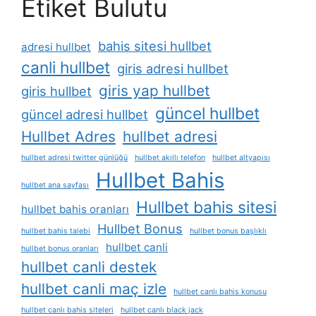
Etiket Bulutu
bahis sitesi hullbet
adresi hullbet
canli hullbet
giris adresi hullbet
giris yap hullbet
giris hullbet
güncel hullbet
güncel adresi hullbet
Hullbet Adres
hullbet adresi
hullbet adresi twitter günlüğü
hullbet akıllı telefon
hullbet altyapısı
Hullbet Bahis
hullbet ana sayfası
Hullbet bahis sitesi
hullbet bahis oranları
Hullbet Bonus
hullbet bahis talebi
hullbet bonus başlıklı
hullbet canli
hullbet bonus oranları
hullbet canli destek
hullbet canli maç izle
hullbet canlı bahis konusu
hullbet canlı bahis siteleri
hullbet canlı black jack