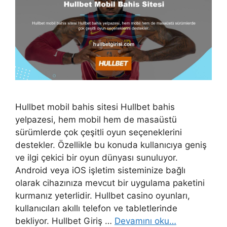
Hullbet mobil bahis sitesi Hullbet bahis
yelpazesi, hem mobil hem de masaüstü
sürümlerde çok çeşitli oyun seçeneklerini
destekler. Özellikle bu konuda kullanıcıya geniş
ve ilgi çekici bir oyun dünyası sunuluyor.
Android veya iOS işletim sisteminize bağlı
olarak cihazınıza mevcut bir uygulama paketini
kurmanız yeterlidir. Hullbet casino oyunları,
kullanıcıları akıllı telefon ve tabletlerinde
bekliyor. Hullbet Giriş …
Devamını oku…