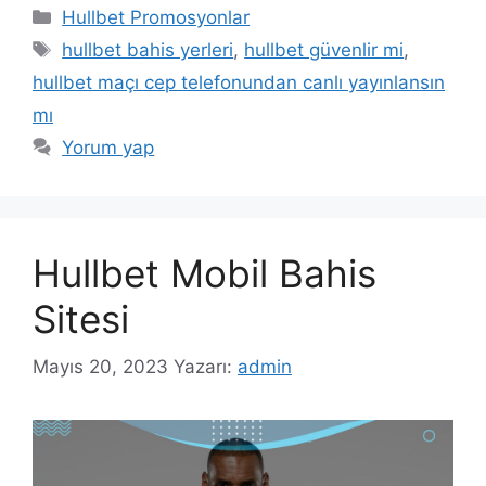
Kategoriler
Hullbet Promosyonlar
Etiketler
hullbet bahis yerleri
,
hullbet güvenlir mi
,
hullbet maçı cep telefonundan canlı yayınlansın
mı
Yorum yap
Hullbet Mobil Bahis
Sitesi
Mayıs 20, 2023
Yazarı:
admin