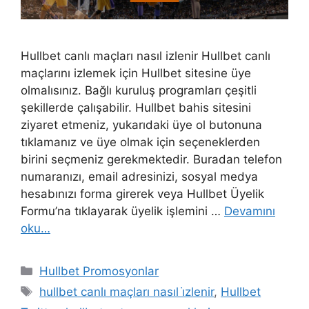
Hullbet canlı maçları nasıl izlenir Hullbet canlı
maçlarını izlemek için Hullbet sitesine üye
olmalısınız. Bağlı kuruluş programları çeşitli
şekillerde çalışabilir. Hullbet bahis sitesini
ziyaret etmeniz, yukarıdaki üye ol butonuna
tıklamanız ve üye olmak için seçeneklerden
birini seçmeniz gerekmektedir. Buradan telefon
numaranızı, email adresinizi, sosyal medya
hesabınızı forma girerek veya Hullbet Üyelik
Formu’na tıklayarak üyelik işlemini …
Devamını
oku…
Kategoriler
Hullbet Promosyonlar
Etiketler
hullbet canlı maçları nasıl i̇zlenir
,
Hullbet