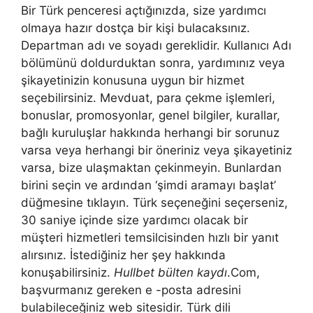
Bir Türk penceresi açtığınızda, size yardımcı
olmaya hazır dostça bir kişi bulacaksınız.
Departman adı ve soyadı gereklidir. Kullanıcı Adı
bölümünü doldurduktan sonra, yardımınız veya
şikayetinizin konusuna uygun bir hizmet
seçebilirsiniz. Mevduat, para çekme işlemleri,
bonuslar, promosyonlar, genel bilgiler, kurallar,
bağlı kuruluşlar hakkında herhangi bir sorunuz
varsa veya herhangi bir öneriniz veya şikayetiniz
varsa, bize ulaşmaktan çekinmeyin. Bunlardan
birini seçin ve ardından ‘şimdi aramayı başlat’
düğmesine tıklayın. Türk seçeneğini seçerseniz,
30 saniye içinde size yardımcı olacak bir
müşteri hizmetleri temsilcisinden hızlı bir yanıt
alırsınız. İstediğiniz her şey hakkında
konuşabilirsiniz.
Hullbet bülten kaydı
.Com,
başvurmanız gereken e -posta adresini
bulabileceğiniz web sitesidir. Türk dili