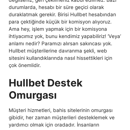
değilseniz, geri çekilmeniz kabul edilmez. Bazı
durumlarda, hesabı bir süre geçici olarak
duraklatmak gerekir. Birisi Hullbet hesabından
para çektiğinde küçük bir komisyon alıyoruz.
Ama hey, işlem yapmak için bir komisyona
ihtiyacımız yok, bunu kendimiz yapabiliriz! ‘Veya’
anlamı nedir? Paramızı alırsan sakıncası yok.
Hullbet müşterilerine davranma şekli, web
sitesini kullandıklarında nasıl hissettikleri için
çok önemlidir.
Hullbet Destek
Omurgası
Müşteri hizmetleri, bahis sitelerinin omurgası
gibidir, her zaman müşterileri desteklemek ve
yardımcı olmak için oradadır. İnsanların