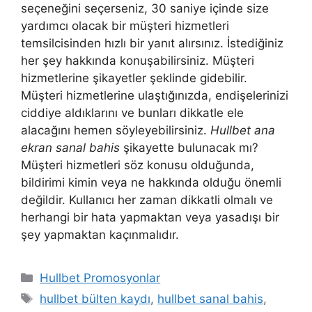
seçeneğini seçerseniz, 30 saniye içinde size
yardımcı olacak bir müşteri hizmetleri
temsilcisinden hızlı bir yanıt alırsınız. İstediğiniz
her şey hakkında konuşabilirsiniz. Müşteri
hizmetlerine şikayetler şeklinde gidebilir.
Müşteri hizmetlerine ulaştığınızda, endişelerinizi
ciddiye aldıklarını ve bunları dikkatle ele
alacağını hemen söyleyebilirsiniz.
Hullbet ana
ekran sanal bahis
şikayette bulunacak mı?
Müşteri hizmetleri söz konusu olduğunda,
bildirimi kimin veya ne hakkında olduğu önemli
değildir. Kullanıcı her zaman dikkatli olmalı ve
herhangi bir hata yapmaktan veya yasadışı bir
şey yapmaktan kaçınmalıdır.
Kategoriler
Hullbet Promosyonlar
Etiketler
hullbet bülten kaydı
,
hullbet sanal bahis
,