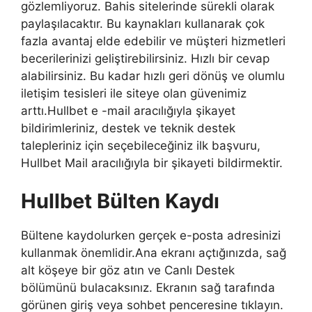
gözlemliyoruz. Bahis sitelerinde sürekli olarak
paylaşılacaktır. Bu kaynakları kullanarak çok
fazla avantaj elde edebilir ve müşteri hizmetleri
becerilerinizi geliştirebilirsiniz. Hızlı bir cevap
alabilirsiniz. Bu kadar hızlı geri dönüş ve olumlu
iletişim tesisleri ile siteye olan güvenimiz
arttı.Hullbet e -mail aracılığıyla şikayet
bildirimleriniz, destek ve teknik destek
talepleriniz için seçebileceğiniz ilk başvuru,
Hullbet Mail aracılığıyla bir şikayeti bildirmektir.
Hullbet Bülten Kaydı
Bültene kaydolurken gerçek e-posta adresinizi
kullanmak önemlidir.Ana ekranı açtığınızda, sağ
alt köşeye bir göz atın ve Canlı Destek
bölümünü bulacaksınız. Ekranın sağ tarafında
görünen giriş veya sohbet penceresine tıklayın.