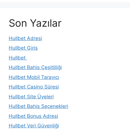
Son Yazılar
Hullbet Adresi
Hullbet Giriş
Hullbet
Hullbet Bahis Çeşitliliği
Hullbet Mobil Tarayıcı
Hullbet Casino Süresi
Hullbet Site Üyeleri
Hullbet Bahis Seçenekleri
Hullbet Bonus Adresi
Hullbet Veri Güvenliği