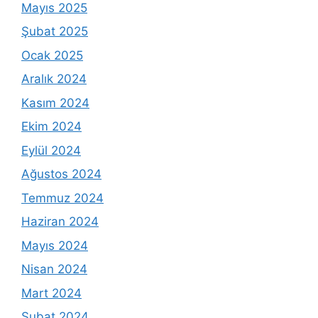
Mayıs 2025
Şubat 2025
Ocak 2025
Aralık 2024
Kasım 2024
Ekim 2024
Eylül 2024
Ağustos 2024
Temmuz 2024
Haziran 2024
Mayıs 2024
Nisan 2024
Mart 2024
Şubat 2024