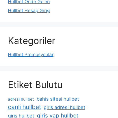
Hullbet Önde Gelen
Hullbet Hesap Girişi
Kategoriler
Hullbet Promosyonlar
Etiket Bulutu
bahis sitesi hullbet
adresi hullbet
canli hullbet
giris adresi hullbet
giris yap hullbet
giris hullbet