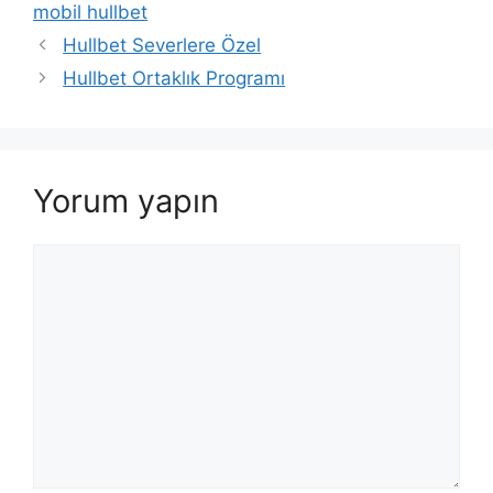
mobil hullbet
Hullbet Severlere Özel
Hullbet Ortaklık Programı
Yorum yapın
Yorum