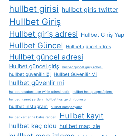
hullbet girisi
hullbet giris twitter
Hullbet Giriş
Hullbet giriş adresi
Hullbet Giriş Yap
Hullbet Güncel
Hullbet güncel adres
Hullbet güncel adresi
Hullbet güncel giriş
hullbet güncel giriş adresi
hullbet güvenilirliği
Hullbet Güvenilir Mi
hullbet güvenlir mi
hullbet hesabını açın tv'nin adresi nedir
hullbet hesap açma i̇şlemi
hullbet hizmet şartları
hullbet hoş geldin bonusu
hullbet instagram
hullbet kampanyalar
Hullbet kayıt
hullbet kartlarına bahis rehberi
hullbet kaç oldu
hullbet maç izle
hullbet maç izleme