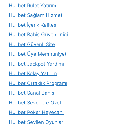
Hullbet Rulet Yatırımı
Hullbet Sağlam Hizmet
Hullbet İçerik Kalitesi
Hullbet Bahis Güvenilirliği
Hullbet Güvenli Site
Hullbet Üye Memnuniyeti
Hullbet Jackpot Yardımı
Hullbet Kolay Yatırım
Hullbet Ortaklık Programı
Hullbet Sanal Bahis
Hullbet Severlere Özel
Hullbet Poker Heyecanı
Hullbet Sevilen Oyunlar