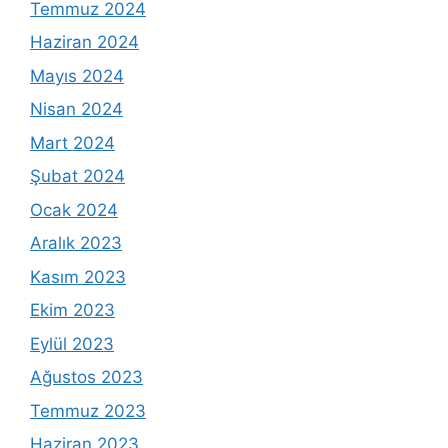
Temmuz 2024
Haziran 2024
Mayıs 2024
Nisan 2024
Mart 2024
Şubat 2024
Ocak 2024
Aralık 2023
Kasım 2023
Ekim 2023
Eylül 2023
Ağustos 2023
Temmuz 2023
Haziran 2023