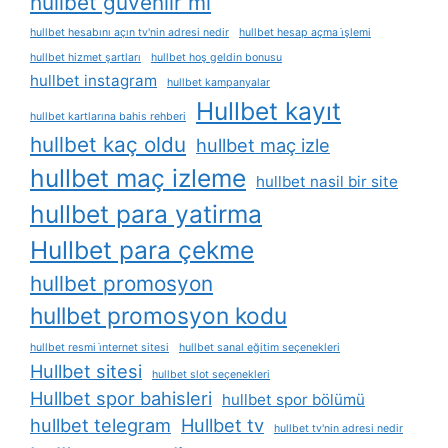
hullbet güvenlir mi
hullbet hesabını açın tv'nin adresi nedir
hullbet hesap açma i̇şlemi
hullbet hizmet şartları
hullbet hoş geldin bonusu
hullbet instagram
hullbet kampanyalar
Hullbet kayıt
hullbet kartlarına bahis rehberi
hullbet kaç oldu
hullbet maç izle
hullbet maç izleme
hullbet nasil bir site
hullbet para yatirma
Hullbet para çekme
hullbet promosyon
hullbet promosyon kodu
hullbet resmi i̇nternet sitesi
hullbet sanal eğitim seçenekleri
Hullbet sitesi
hullbet slot seçenekleri
Hullbet spor bahisleri
hullbet spor bölümü
hullbet telegram
Hullbet tv
hullbet tv'nin adresi nedir