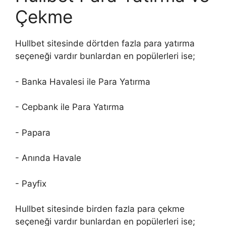
Çekme
Hullbet sitesinde dörtden fazla para yatırma
seçeneği vardır bunlardan en popülerleri ise;
- Banka Havalesi ile Para Yatırma
- Cepbank ile Para Yatırma
- Papara
- Anında Havale
- Payfix
Hullbet sitesinde birden fazla para çekme
seçeneği vardır bunlardan en popülerleri ise;