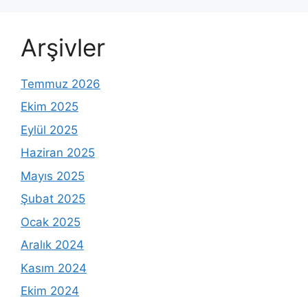
Arşivler
Temmuz 2026
Ekim 2025
Eylül 2025
Haziran 2025
Mayıs 2025
Şubat 2025
Ocak 2025
Aralık 2024
Kasım 2024
Ekim 2024