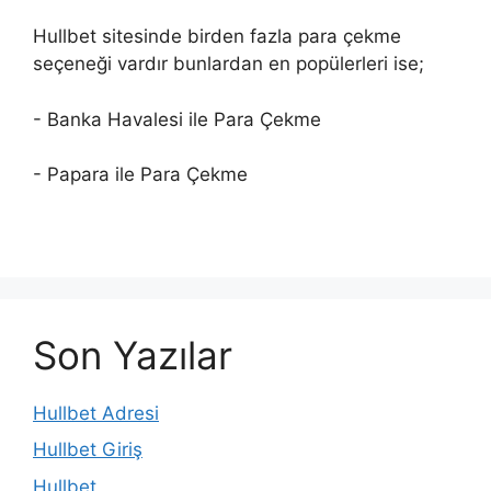
Hullbet sitesinde birden fazla para çekme
seçeneği vardır bunlardan en popülerleri ise;
- Banka Havalesi ile Para Çekme
- Papara ile Para Çekme
Son Yazılar
Hullbet Adresi
Hullbet Giriş
Hullbet