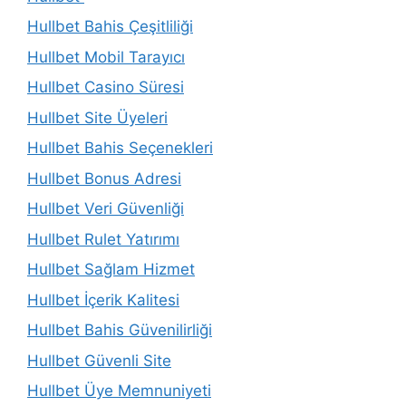
Hullbet Bahis Çeşitliliği
Hullbet Mobil Tarayıcı
Hullbet Casino Süresi
Hullbet Site Üyeleri
Hullbet Bahis Seçenekleri
Hullbet Bonus Adresi
Hullbet Veri Güvenliği
Hullbet Rulet Yatırımı
Hullbet Sağlam Hizmet
Hullbet İçerik Kalitesi
Hullbet Bahis Güvenilirliği
Hullbet Güvenli Site
Hullbet Üye Memnuniyeti