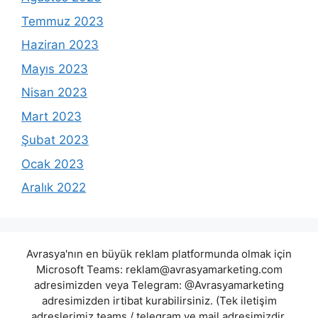
Temmuz 2023
Haziran 2023
Mayıs 2023
Nisan 2023
Mart 2023
Şubat 2023
Ocak 2023
Aralık 2022
Avrasya'nın en büyük reklam platformunda olmak için
Microsoft Teams:
reklam@avrasyamarketing.com
adresimizden veya Telegram: @Avrasyamarketing
adresimizden irtibat kurabilirsiniz. (Tek iletişim
adreslerimiz teams / telegram ve mail adresimizdir.