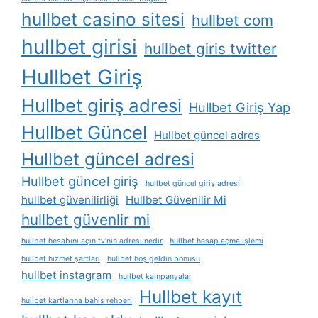
hullbet casino sitesi
hullbet com
hullbet girisi
hullbet giris twitter
Hullbet Giriş
Hullbet giriş adresi
Hullbet Giriş Yap
Hullbet Güncel
Hullbet güncel adres
Hullbet güncel adresi
Hullbet güncel giriş
hullbet güncel giriş adresi
hullbet güvenilirliği
Hullbet Güvenilir Mi
hullbet güvenlir mi
hullbet hesabını açın tv'nin adresi nedir
hullbet hesap açma i̇şlemi
hullbet hizmet şartları
hullbet hoş geldin bonusu
hullbet instagram
hullbet kampanyalar
Hullbet kayıt
hullbet kartlarına bahis rehberi