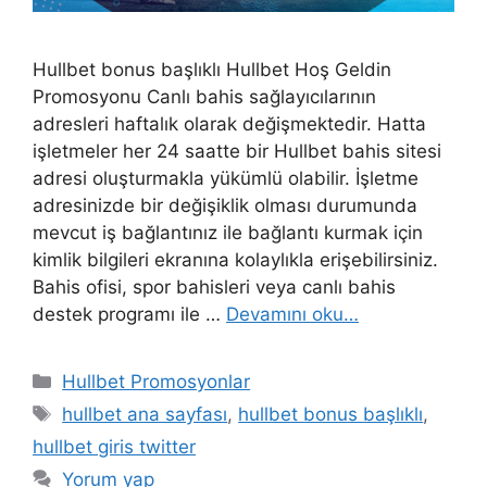
Hullbet bonus başlıklı Hullbet Hoş Geldin
Promosyonu Canlı bahis sağlayıcılarının
adresleri haftalık olarak değişmektedir. Hatta
işletmeler her 24 saatte bir Hullbet bahis sitesi
adresi oluşturmakla yükümlü olabilir. İşletme
adresinizde bir değişiklik olması durumunda
mevcut iş bağlantınız ile bağlantı kurmak için
kimlik bilgileri ekranına kolaylıkla erişebilirsiniz.
Bahis ofisi, spor bahisleri veya canlı bahis
destek programı ile …
Devamını oku…
Kategoriler
Hullbet Promosyonlar
Etiketler
hullbet ana sayfası
,
hullbet bonus başlıklı
,
hullbet giris twitter
Yorum yap