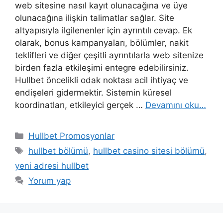
web sitesine nasıl kayıt olunacağına ve üye
olunacağına ilişkin talimatlar sağlar. Site
altyapısıyla ilgilenenler için ayrıntılı cevap. Ek
olarak, bonus kampanyaları, bölümler, nakit
teklifleri ve diğer çeşitli ayrıntılarla web sitenize
birden fazla etkileşimi entegre edebilirsiniz.
Hullbet öncelikli odak noktası acil ihtiyaç ve
endişeleri gidermektir. Sistemin küresel
koordinatları, etkileyici gerçek …
Devamını oku…
Kategoriler
Hullbet Promosyonlar
Etiketler
hullbet bölümü
,
hullbet casino sitesi bölümü
,
yeni adresi hullbet
Yorum yap