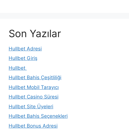
Son Yazılar
Hullbet Adresi
Hullbet Giriş
Hullbet
Hullbet Bahis Çeşitliliği
Hullbet Mobil Tarayıcı
Hullbet Casino Süresi
Hullbet Site Üyeleri
Hullbet Bahis Seçenekleri
Hullbet Bonus Adresi