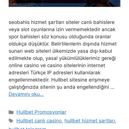
seobahis hizmet şartları siteler canlı bahislere
veya slot oyunlarına izin vermemektedir ancak
spor bahisleri söz konusu olduğunda oranlar
oldukça düşüktür. Belirtilenlerin dışında hizmet
sunan web siteleri ülkemizde yasa dışı kabul
edilmekte olup, yasal yükümlülüklerimiz gereği
online casino ve casino sitelerinin internet
adresleri Türkçe IP adresleri kullanılarak
engellenmektedir. Hullbet sitesine erişmeye
çalıştığınızda sitenin şu anda engellendiğini …
Devamını oku…
Kategoriler
Hullbet Promosyonlar
Etiketler
Hullbet canlı casino
,
hullbet hizmet şartları
,