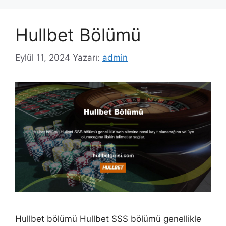
Hullbet Bölümü
Eylül 11, 2024
Yazarı:
admin
Hullbet bölümü Hullbet SSS bölümü genellikle