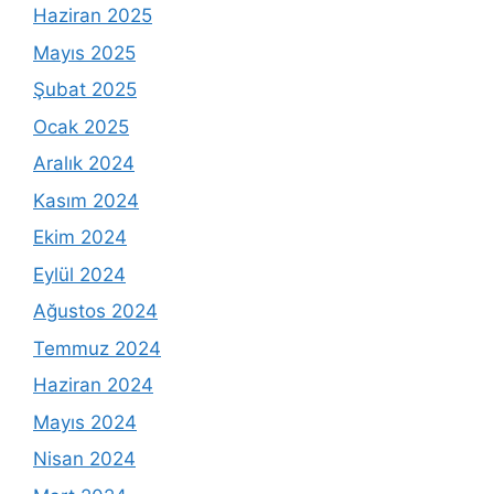
Haziran 2025
Mayıs 2025
Şubat 2025
Ocak 2025
Aralık 2024
Kasım 2024
Ekim 2024
Eylül 2024
Ağustos 2024
Temmuz 2024
Haziran 2024
Mayıs 2024
Nisan 2024