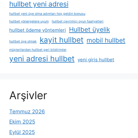
hullbet yeni adresi
hullbet yeni üye olma adımları hoş geldin bonusu
hullbet yönergelere uyum
hullbet çevrimiçi oyun faaliyetleri
Hullbet üyelik
hullbet ödeme yöntemleri
kayit hullbet
mobil hullbet
hullbet üye olmak
müşterilerden hullbet geri bildirimler
yeni adresi hullbet
yeni giris hullbet
Arşivler
Temmuz 2026
Ekim 2025
Eylül 2025