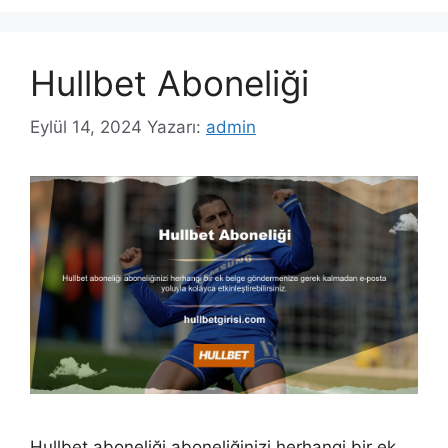
Hullbet Aboneliği
Eylül 14, 2024
Yazarı:
admin
Hullbet aboneliği aboneliğinizi herhangi bir ek