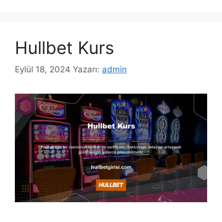
Hullbet Kurs
Eylül 18, 2024
Yazarı:
admin