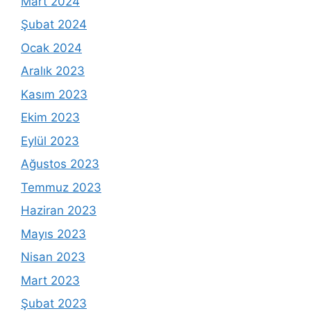
Mart 2024
Şubat 2024
Ocak 2024
Aralık 2023
Kasım 2023
Ekim 2023
Eylül 2023
Ağustos 2023
Temmuz 2023
Haziran 2023
Mayıs 2023
Nisan 2023
Mart 2023
Şubat 2023