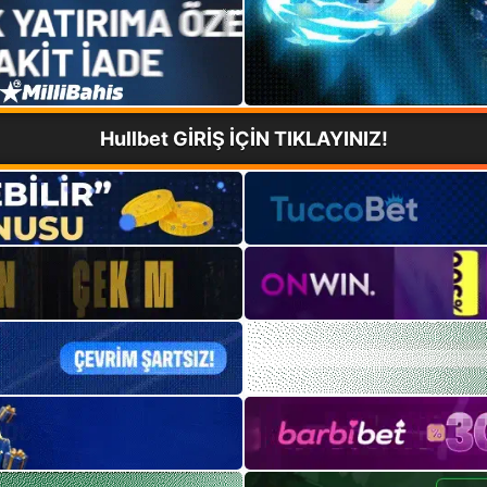
Hullbet GİRİŞ İÇİN TIKLAYINIZ!