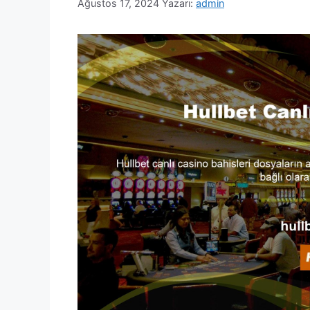
Ağustos 17, 2024
Yazarı:
admin