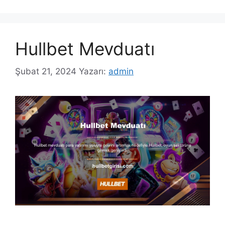
Hullbet Mevduatı
Şubat 21, 2024
Yazarı:
admin