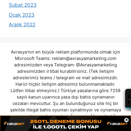
Şubat 2023
Ocak 2023
Aralık 2022
Avrasya'nın en büyük reklam platformunda olmak için
Microsoft Teams:
reklam@avrasyamarketing.com
adresimizden veya Telegram: @Avrasyamarketing
adresimizden irtibat kurabilirsiniz. (Tek iletişim
adreslerimiz teams / telegram ve mail adresimizdir.
Harici hiçbir iletişim adresimiz bulunmamaktadır.
Lütfen itibar etmeyiniz.) Türkiye yasalarına göre 7258
sayılı kanun uyarınca yasa dışı bahis oynamanın
cezaları mevcuttur. Şu an bulunduğunuz site hiç bir
şekilde illegal bahis oyunları oynatmıyor ve oynamaya
aracı olmuyordur.
kentwin
|
maxwin
|
forvetbet
|
×
nisanbet
|
betgray
|
bettotox
|
interwetten
|
rodosbet