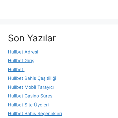
Son Yazılar
Hullbet Adresi
Hullbet Giriş
Hullbet
Hullbet Bahis Çeşitliliği
Hullbet Mobil Tarayıcı
Hullbet Casino Süresi
Hullbet Site Üyeleri
Hullbet Bahis Seçenekleri