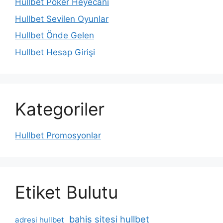
Hullbet Poker Heyecanı
Hullbet Sevilen Oyunlar
Hullbet Önde Gelen
Hullbet Hesap Girişi
Kategoriler
Hullbet Promosyonlar
Etiket Bulutu
bahis sitesi hullbet
adresi hullbet