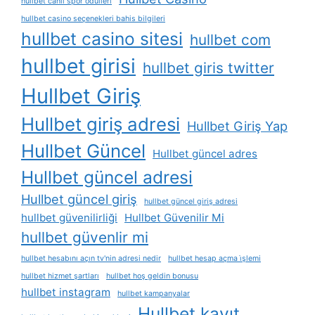
hullbet canlı spor ödülleri
hullbet casino seçenekleri bahis bilgileri
hullbet casino sitesi
hullbet com
hullbet girisi
hullbet giris twitter
Hullbet Giriş
Hullbet giriş adresi
Hullbet Giriş Yap
Hullbet Güncel
Hullbet güncel adres
Hullbet güncel adresi
Hullbet güncel giriş
hullbet güncel giriş adresi
hullbet güvenilirliği
Hullbet Güvenilir Mi
hullbet güvenlir mi
hullbet hesabını açın tv'nin adresi nedir
hullbet hesap açma i̇şlemi
hullbet hizmet şartları
hullbet hoş geldin bonusu
hullbet instagram
hullbet kampanyalar
Hullbet kayıt