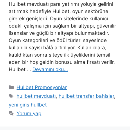
Hullbet mevduatı para yatırımı yoluyla gelirini
artırmak hedefiyle Hullbet, oyun sektörüne
girerek genişledi. Oyun sitelerinde kullanıcı
odaklı çalışma için sağlam bir altyapı, güvenilir
lisanslar ve güçlü bir altyapı bulunmaktadır.
Oyun kategorileri ve ödül türleri sayesinde
kullanıcı sayısı hâlâ artırılıyor. Kullanıcılara,
katıldıktan sonra siteye ilk üyeliklerini temsil
eden bir hoş geldin bonusu alma fırsatı verilir.
Hullbet …
Devamını oku…
Kategoriler
Hullbet Promosyonlar
Etiketler
hullbet mevduatı
,
hullbet transfer bahisler
,
yeni giris hullbet
Yorum yap