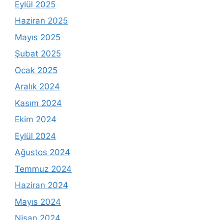
Eylül 2025
Haziran 2025
Mayıs 2025
Şubat 2025
Ocak 2025
Aralık 2024
Kasım 2024
Ekim 2024
Eylül 2024
Ağustos 2024
Temmuz 2024
Haziran 2024
Mayıs 2024
Nisan 2024