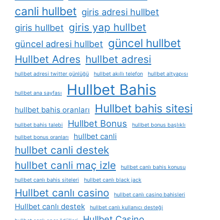
canli hullbet
giris adresi hullbet
giris yap hullbet
giris hullbet
güncel hullbet
güncel adresi hullbet
Hullbet Adres
hullbet adresi
hullbet adresi twitter günlüğü
hullbet akıllı telefon
hullbet altyapısı
Hullbet Bahis
hullbet ana sayfası
Hullbet bahis sitesi
hullbet bahis oranları
Hullbet Bonus
hullbet bahis talebi
hullbet bonus başlıklı
hullbet canli
hullbet bonus oranları
hullbet canli destek
hullbet canli maç izle
hullbet canlı bahis konusu
hullbet canlı bahis siteleri
hullbet canlı black jack
Hullbet canlı casino
hullbet canlı casino bahisleri
Hullbet canlı destek
hullbet canlı kullanıcı desteği
Hullbet Casino