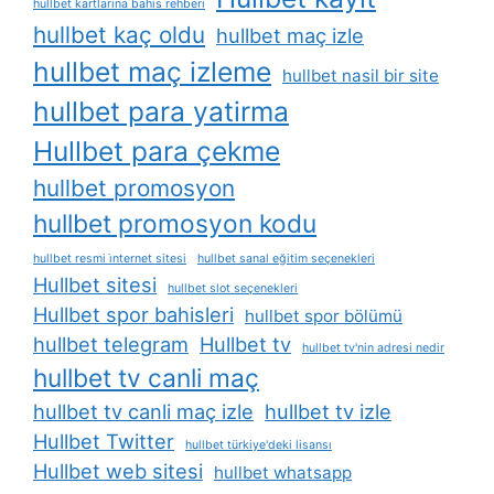
hullbet kartlarına bahis rehberi
hullbet kaç oldu
hullbet maç izle
hullbet maç izleme
hullbet nasil bir site
hullbet para yatirma
Hullbet para çekme
hullbet promosyon
hullbet promosyon kodu
hullbet resmi i̇nternet sitesi
hullbet sanal eğitim seçenekleri
Hullbet sitesi
hullbet slot seçenekleri
Hullbet spor bahisleri
hullbet spor bölümü
hullbet telegram
Hullbet tv
hullbet tv'nin adresi nedir
hullbet tv canli maç
hullbet tv canli maç izle
hullbet tv izle
Hullbet Twitter
hullbet türkiye'deki lisansı
Hullbet web sitesi
hullbet whatsapp