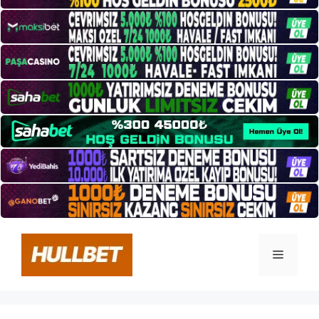
İçeriğe
atla
Menü