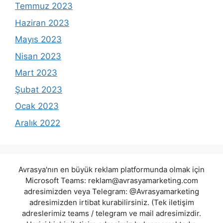
Temmuz 2023
Haziran 2023
Mayıs 2023
Nisan 2023
Mart 2023
Şubat 2023
Ocak 2023
Aralık 2022
Avrasya'nın en büyük reklam platformunda olmak için
Microsoft Teams:
reklam@avrasyamarketing.com
adresimizden veya Telegram: @Avrasyamarketing
adresimizden irtibat kurabilirsiniz. (Tek iletişim
adreslerimiz teams / telegram ve mail adresimizdir.