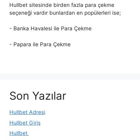
Hullbet sitesinde birden fazla para çekme
seçeneği vardır bunlardan en popülerleri ise;
- Banka Havalesi ile Para Çekme
- Papara ile Para Çekme
Son Yazılar
Hullbet Adresi
Hullbet Giriş
Hullbet