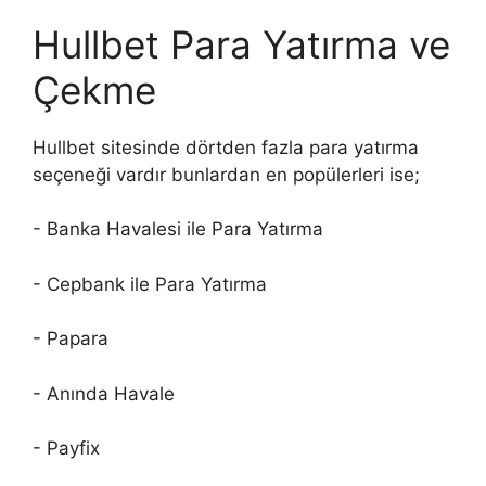
Hullbet Para Yatırma ve
Çekme
Hullbet sitesinde dörtden fazla para yatırma
seçeneği vardır bunlardan en popülerleri ise;
- Banka Havalesi ile Para Yatırma
- Cepbank ile Para Yatırma
- Papara
- Anında Havale
- Payfix