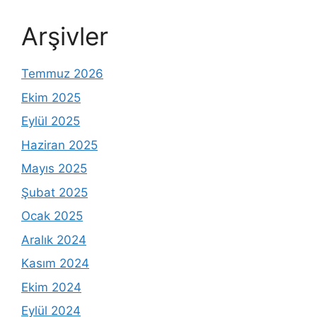
Arşivler
Temmuz 2026
Ekim 2025
Eylül 2025
Haziran 2025
Mayıs 2025
Şubat 2025
Ocak 2025
Aralık 2024
Kasım 2024
Ekim 2024
Eylül 2024