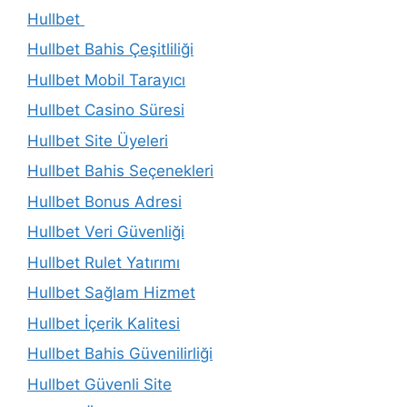
Hullbet
Hullbet Bahis Çeşitliliği
Hullbet Mobil Tarayıcı
Hullbet Casino Süresi
Hullbet Site Üyeleri
Hullbet Bahis Seçenekleri
Hullbet Bonus Adresi
Hullbet Veri Güvenliği
Hullbet Rulet Yatırımı
Hullbet Sağlam Hizmet
Hullbet İçerik Kalitesi
Hullbet Bahis Güvenilirliği
Hullbet Güvenli Site