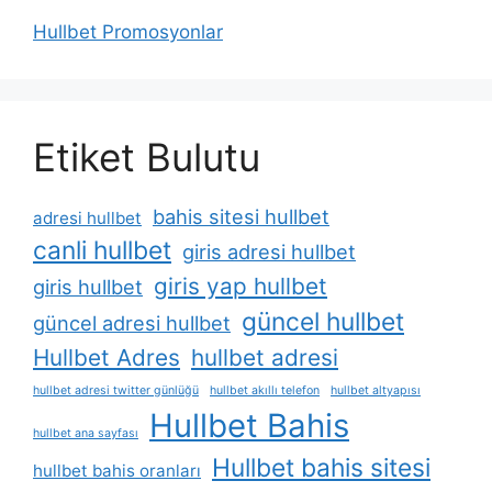
Hullbet Promosyonlar
Etiket Bulutu
bahis sitesi hullbet
adresi hullbet
canli hullbet
giris adresi hullbet
giris yap hullbet
giris hullbet
güncel hullbet
güncel adresi hullbet
Hullbet Adres
hullbet adresi
hullbet adresi twitter günlüğü
hullbet akıllı telefon
hullbet altyapısı
Hullbet Bahis
hullbet ana sayfası
Hullbet bahis sitesi
hullbet bahis oranları