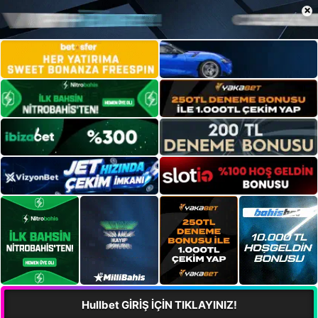
×
Hullbet GİRİŞ İÇİN TIKLAYINIZ!