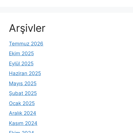
Arşivler
Temmuz 2026
Ekim 2025
Eylül 2025
Haziran 2025
Mayıs 2025
Şubat 2025
Ocak 2025
Aralık 2024
Kasım 2024