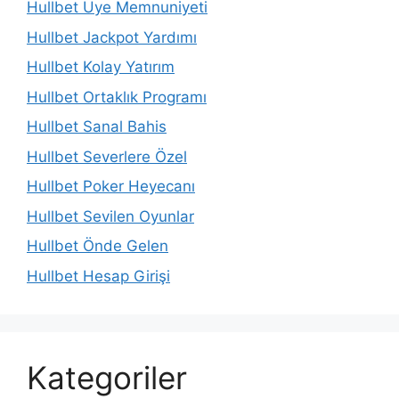
Hullbet Üye Memnuniyeti
Hullbet Jackpot Yardımı
Hullbet Kolay Yatırım
Hullbet Ortaklık Programı
Hullbet Sanal Bahis
Hullbet Severlere Özel
Hullbet Poker Heyecanı
Hullbet Sevilen Oyunlar
Hullbet Önde Gelen
Hullbet Hesap Girişi
Kategoriler