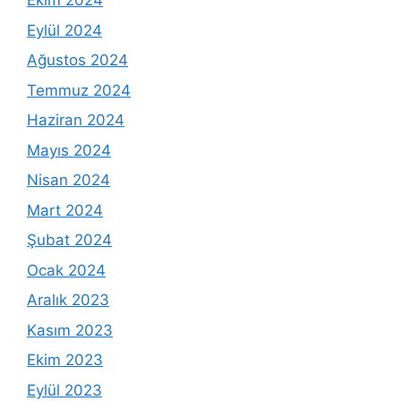
Ekim 2024
Eylül 2024
Ağustos 2024
Temmuz 2024
Haziran 2024
Mayıs 2024
Nisan 2024
Mart 2024
Şubat 2024
Ocak 2024
Aralık 2023
Kasım 2023
Ekim 2023
Eylül 2023