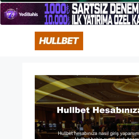
İçeriğe
atla