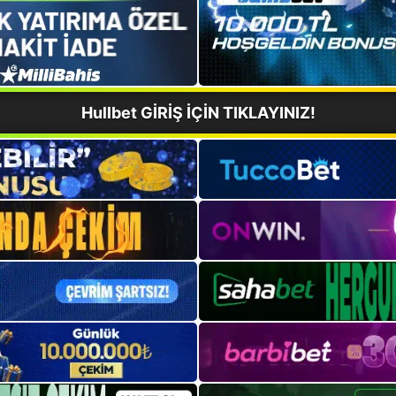
Hullbet GİRİŞ İÇİN TIKLAYINIZ!