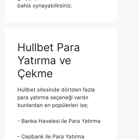
bahis oynayabilirsiniz.
Hullbet Para
Yatırma ve
Çekme
Hullbet sitesinde dörtden fazla
para yatırma seçeneği vardır
bunlardan en popülerleri ise;
- Banka Havalesi ile Para Yatırma
- Cepbank ile Para Yatırma