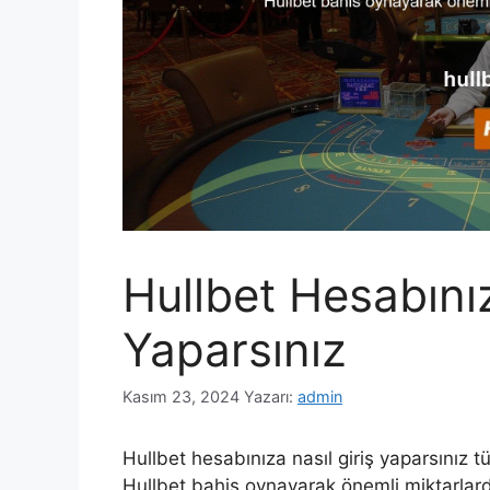
Hullbet Hesabınız
Yaparsınız
Kasım 23, 2024
Yazarı:
admin
Hullbet hesabınıza nasıl giriş yaparsınız 
Hullbet bahis oynayarak önemli miktarlar