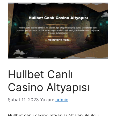
Hullbet Canlı
Casino Altyapısı
Şubat 11, 2023
Yazarı:
admin
Hullbet canlı casino altyapısı Alt yapı ile ilgili