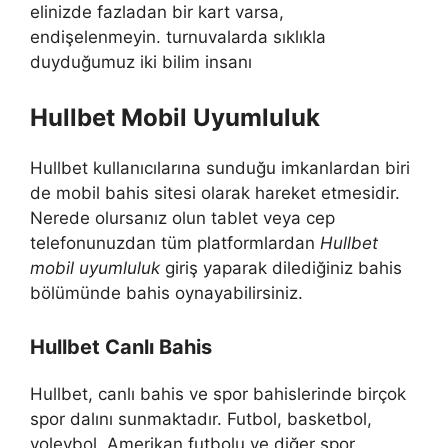
elinizde fazladan bir kart varsa,
endişelenmeyin. turnuvalarda sıklıkla
duyduğumuz iki bilim insanı
Hullbet Mobil Uyumluluk
Hullbet kullanıcılarına sunduğu imkanlardan biri
de mobil bahis sitesi olarak hareket etmesidir.
Nerede olursanız olun tablet veya cep
telefonunuzdan tüm platformlardan
Hullbet
mobil uyumluluk
giriş yaparak dilediğiniz bahis
bölümünde bahis oynayabilirsiniz.
Hullbet Canlı Bahis
Hullbet, canlı bahis ve spor bahislerinde birçok
spor dalını sunmaktadır. Futbol, ​​basketbol, ​​
voleybol, Amerikan futbolu ve diğer spor