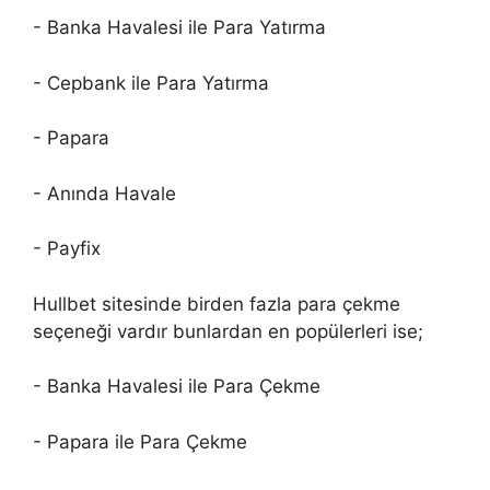
- Banka Havalesi ile Para Yatırma
- Cepbank ile Para Yatırma
- Papara
- Anında Havale
- Payfix
Hullbet sitesinde birden fazla para çekme
seçeneği vardır bunlardan en popülerleri ise;
- Banka Havalesi ile Para Çekme
- Papara ile Para Çekme