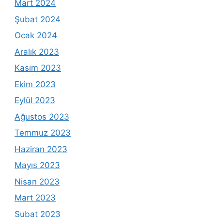
Mart 2024
Şubat 2024
Ocak 2024
Aralık 2023
Kasım 2023
Ekim 2023
Eylül 2023
Ağustos 2023
Temmuz 2023
Haziran 2023
Mayıs 2023
Nisan 2023
Mart 2023
Şubat 2023