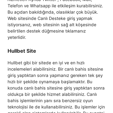
Telefon ve Whatsapp ile etkileşim kurabilirsiniz.
Bu açıdan bakıldığında, olasılıklar çok büyük.
Web sitesinde Canlı Desteke giriş yapmak
istiyorsanız, web sitesinin sağ alt köşesinde
belirtilen destek düğmesine tıklamanız
yeterlidir.
Hullbet Site
Hullbet gibi bir sitede en iyi ve en hızlı
incelemeleri alabilirsiniz. Bir canlı bahis sitesine
giriş yaptıktan sonra yapmanız gereken tek şey
hızlı bir şekilde oynamaya başlamaktır. Bu
konuda canlı bahis sitesine giriş yaptıktan sonra
oldukça bir şekilde hizmet alabilirsiniz. Canlı
bahis işlemlerinin yanı sıra benzersiz oyun
teknolojisi ile de kullanabilirsiniz. Bu işlemler için