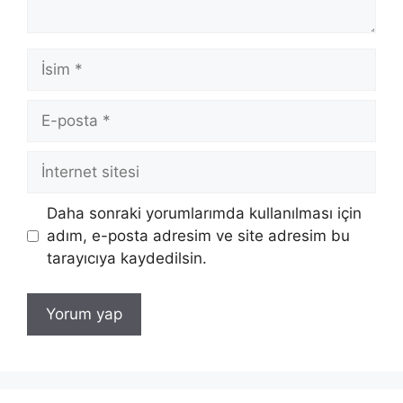
İsim
E-
posta
İnternet
sitesi
Daha sonraki yorumlarımda kullanılması için
adım, e-posta adresim ve site adresim bu
tarayıcıya kaydedilsin.