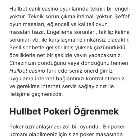
Hullbet canlı casino oyunlarında teknik bir engel
yoktur. Teknik sorun çıkma ihtimali yoktur. Şeffaf
oyun masaları, eğlenceli ve kaliteli oyun
masaları hazır. Engelleme sorunları, takılıp kalma
sorunları vb. ile karşılaşmanız imkansız olacaktır.
Sesli sohbetle geliştirilmiş yüksek çözünürlüklü
özelliklerle net bir şekilde yayın yapacaksınız.
Cihazınızın donduğunu veya donduğunu hemen
Hullbet casino
fark ederseniz önerdiğimiz
uygulama internet bağlantınızı kontrol etmeniz
ve gerekirse internet servis sağlayıcınız ile
iletişime geçmenizdir.
Hullbet Pokeri Öğrenmek
Poker uzmanlaşması zor bir oyundur. Bir poker
uzmanı olabilmeniz için size poker masasında