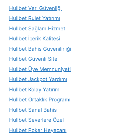
Hullbet Veri Güvenliği
Hullbet Rulet Yatırımı
Hullbet Sağlam Hizmet
Hullbet İçerik Kalitesi
Hullbet Bahis Güvenilirliği
Hullbet Güvenli Site
Hullbet Üye Memnuniyeti
Hullbet Jackpot Yardımı
Hullbet Kolay Yatırım
Hullbet Ortaklık Programı
Hullbet Sanal Bahis
Hullbet Severlere Özel
Hullbet Poker Heyecanı