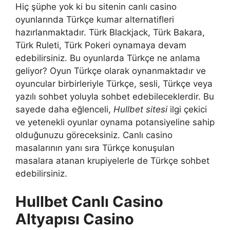
Hiç şüphe yok ki bu sitenin canlı casino
oyunlarında Türkçe kumar alternatifleri
hazırlanmaktadır. Türk Blackjack, Türk Bakara,
Türk Ruleti, Türk Pokeri oynamaya devam
edebilirsiniz. Bu oyunlarda Türkçe ne anlama
geliyor? Oyun Türkçe olarak oynanmaktadır ve
oyuncular birbirleriyle Türkçe, sesli, Türkçe veya
yazılı sohbet yoluyla sohbet edebileceklerdir. Bu
sayede daha eğlenceli,
Hullbet sitesi
ilgi çekici
ve yetenekli oyunlar oynama potansiyeline sahip
olduğunuzu göreceksiniz. Canlı casino
masalarının yanı sıra Türkçe konuşulan
masalara atanan krupiyelerle de Türkçe sohbet
edebilirsiniz.
Hullbet Canlı Casino
Altyapısı Casino