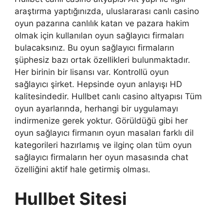
araştırma yaptığınızda, uluslararası canlı casino
oyun pazarına canlılık katan ve pazara hakim
olmak için kullanılan oyun sağlayıcı firmaları
bulacaksınız. Bu oyun sağlayıcı firmaların
şüphesiz bazı ortak özellikleri bulunmaktadır.
Her birinin bir lisansı var. Kontrollü oyun
sağlayıcı şirket. Hepsinde oyun anlayışı HD
kalitesindedir. Hullbet canlı casino altyapısı Tüm
oyun ayarlarında, herhangi bir uygulamayı
indirmenize gerek yoktur. Görüldüğü gibi her
oyun sağlayıcı firmanın oyun masaları farklı dil
kategorileri hazırlamış ve ilginç olan tüm oyun
sağlayıcı firmaların her oyun masasında chat
özelliğini aktif hale getirmiş olması.
Hullbet Sitesi