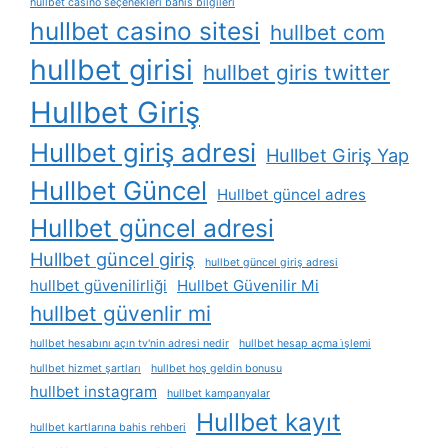
hullbet casino seçenekleri bahis bilgileri
hullbet casino sitesi
hullbet com
hullbet girisi
hullbet giris twitter
Hullbet Giriş
Hullbet giriş adresi
Hullbet Giriş Yap
Hullbet Güncel
Hullbet güncel adres
Hullbet güncel adresi
Hullbet güncel giriş
hullbet güncel giriş adresi
hullbet güvenilirliği
Hullbet Güvenilir Mi
hullbet güvenlir mi
hullbet hesabını açın tv'nin adresi nedir
hullbet hesap açma i̇şlemi
hullbet hizmet şartları
hullbet hoş geldin bonusu
hullbet instagram
hullbet kampanyalar
Hullbet kayıt
hullbet kartlarına bahis rehberi