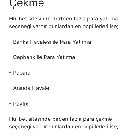
Çekme
Hullbet sitesinde dörtden fazla para yatırma
seçeneği vardır bunlardan en popülerleri ise;
- Banka Havalesi ile Para Yatırma
- Cepbank ile Para Yatırma
- Papara
- Anında Havale
- Payfix
Hullbet sitesinde birden fazla para çekme
seçeneği vardır bunlardan en popülerleri ise;