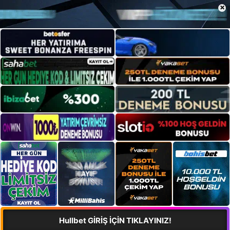
×
Hullbet GİRİŞ İÇİN TIKLAYINIZ!