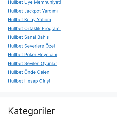
Hullbet Üye Memnuniyeti
Hullbet Jackpot Yardımı
Hullbet Kolay Yatırım
Hullbet Ortaklık Programı
Hullbet Sanal Bahis
Hullbet Severlere Özel
Hullbet Poker Heyecanı
Hullbet Sevilen Oyunlar
Hullbet Önde Gelen
Hullbet Hesap Girişi
Kategoriler