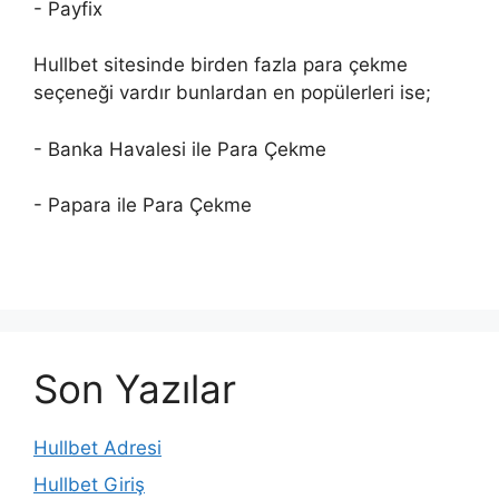
- Payfix
Hullbet sitesinde birden fazla para çekme
seçeneği vardır bunlardan en popülerleri ise;
- Banka Havalesi ile Para Çekme
- Papara ile Para Çekme
Son Yazılar
Hullbet Adresi
Hullbet Giriş