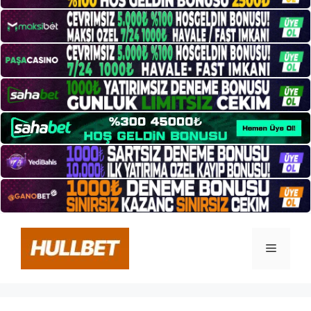
İçeriğe
atla
Menü