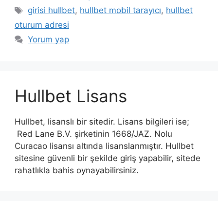
Etiketler
girisi hullbet
,
hullbet mobil tarayıcı
,
hullbet
oturum adresi
Yorum yap
Hullbet Lisans
Hullbet, lisanslı bir sitedir. Lisans bilgileri ise;
Red Lane B.V. şirketinin 1668/JAZ. Nolu
Curacao lisansı altında lisanslanmıştır. Hullbet
sitesine güvenli bir şekilde giriş yapabilir, sitede
rahatlıkla bahis oynayabilirsiniz.