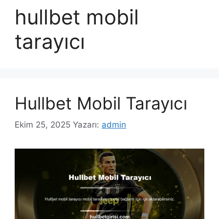
hullbet mobil
tarayıcı
Hullbet Mobil Tarayıcı
Ekim 25, 2025
Yazarı:
admin