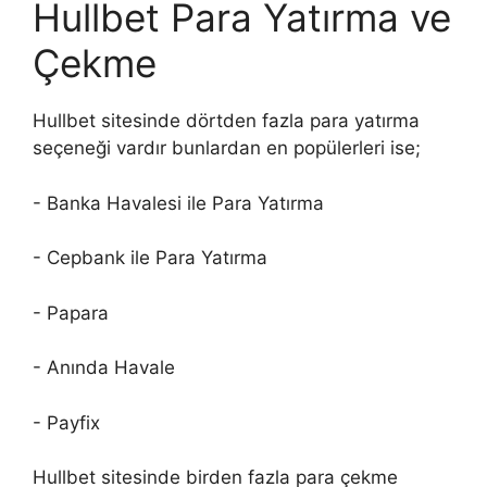
Hullbet Para Yatırma ve
Çekme
Hullbet sitesinde dörtden fazla para yatırma
seçeneği vardır bunlardan en popülerleri ise;
- Banka Havalesi ile Para Yatırma
- Cepbank ile Para Yatırma
- Papara
- Anında Havale
- Payfix
Hullbet sitesinde birden fazla para çekme