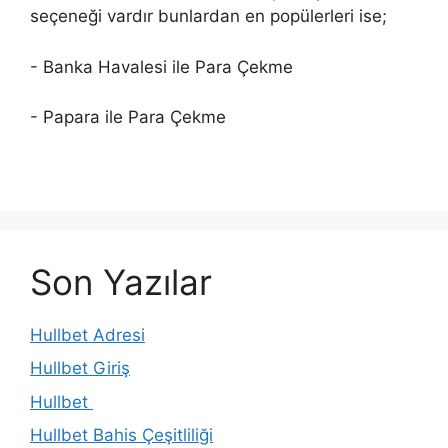
seçeneği vardır bunlardan en popülerleri ise;
- Banka Havalesi ile Para Çekme
- Papara ile Para Çekme
Son Yazılar
Hullbet Adresi
Hullbet Giriş
Hullbet
Hullbet Bahis Çeşitliliği