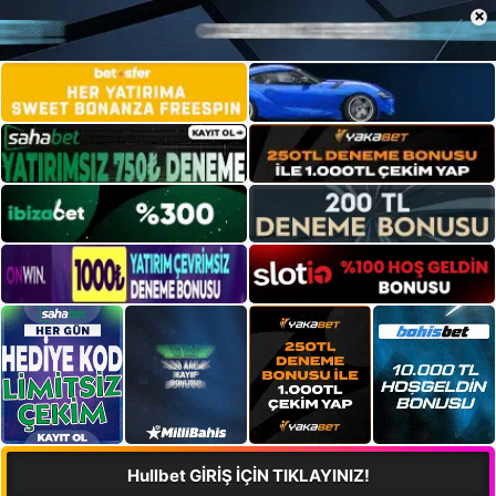
×
Hullbet GİRİŞ İÇİN TIKLAYINIZ!