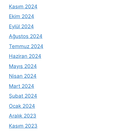
Kasım 2024
Ekim 2024
Eylül 2024
Ağustos 2024
Temmuz 2024
Haziran 2024
Mayıs 2024
Nisan 2024
Mart 2024
Şubat 2024
Ocak 2024
Aralık 2023
Kasım 2023