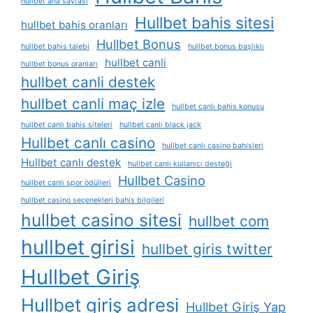
hullbet ana sayfası
Hullbet bahis sitesi
hullbet bahis oranları
Hullbet Bonus
hullbet bahis talebi
hullbet bonus başlıklı
hullbet canli
hullbet bonus oranları
hullbet canli destek
hullbet canli maç izle
hullbet canlı bahis konusu
hullbet canlı bahis siteleri
hullbet canlı black jack
Hullbet canlı casino
hullbet canlı casino bahisleri
Hullbet canlı destek
hullbet canlı kullanıcı desteği
Hullbet Casino
hullbet canlı spor ödülleri
hullbet casino seçenekleri bahis bilgileri
hullbet casino sitesi
hullbet com
hullbet girisi
hullbet giris twitter
Hullbet Giriş
Hullbet giriş adresi
Hullbet Giriş Yap