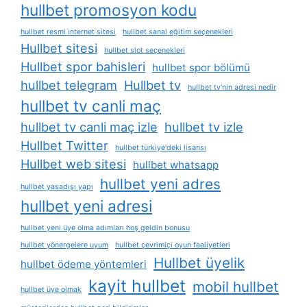
hullbet promosyon kodu
hullbet resmi i̇nternet sitesi
hullbet sanal eğitim seçenekleri
Hullbet sitesi
hullbet slot seçenekleri
Hullbet spor bahisleri
hullbet spor bölümü
hullbet telegram
Hullbet tv
hullbet tv'nin adresi nedir
hullbet tv canli maç
hullbet tv canli maç izle
hullbet tv izle
Hullbet Twitter
hullbet türkiye'deki lisansı
Hullbet web sitesi
hullbet whatsapp
hullbet yeni adres
hullbet yasadışı yapı
hullbet yeni adresi
hullbet yeni üye olma adımları hoş geldin bonusu
hullbet yönergelere uyum
hullbet çevrimiçi oyun faaliyetleri
Hullbet üyelik
hullbet ödeme yöntemleri
kayit hullbet
mobil hullbet
hullbet üye olmak