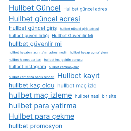
Hullbet Güncel
Hullbet güncel adres
Hullbet güncel adresi
Hullbet güncel giriş
hullbet güncel giriş adresi
hullbet güvenilirliği
Hullbet Güvenilir Mi
hullbet güvenlir mi
hullbet hesabını açın tv'nin adresi nedir
hullbet hesap açma i̇şlemi
hullbet hizmet şartları
hullbet hoş geldin bonusu
hullbet instagram
hullbet kampanyalar
Hullbet kayıt
hullbet kartlarına bahis rehberi
hullbet kaç oldu
hullbet maç izle
hullbet maç izleme
hullbet nasil bir site
hullbet para yatirma
Hullbet para çekme
hullbet promosyon