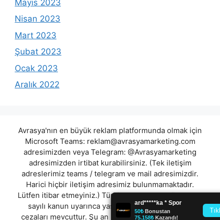
Mayıs 2023
Nisan 2023
Mart 2023
Şubat 2023
Ocak 2023
Aralık 2022
Avrasya'nın en büyük reklam platformunda olmak için
Microsoft Teams:
reklam@avrasyamarketing.com
adresimizden veya Telegram: @Avrasyamarketing
adresimizden irtibat kurabilirsiniz. (Tek iletişim
adreslerimiz teams / telegram ve mail adresimizdir.
Harici hiçbir iletişim adresimiz bulunmamaktadır.
Lütfen itibar etmeyiniz.) Türkiye yasalarına göre 7258
sayılı kanun uyarınca yasa dışı bahis oynamanın
cezaları mevcuttur. Şu an bulunduğunuz site hiç bir