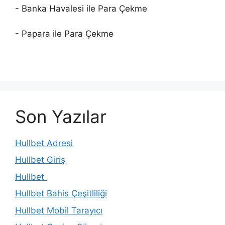
- Banka Havalesi ile Para Çekme
- Papara ile Para Çekme
Son Yazılar
Hullbet Adresi
Hullbet Giriş
Hullbet
Hullbet Bahis Çeşitliliği
Hullbet Mobil Tarayıcı