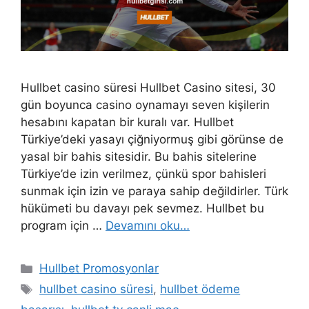
Hullbet casino süresi Hullbet Casino sitesi, 30
gün boyunca casino oynamayı seven kişilerin
hesabını kapatan bir kuralı var. Hullbet
Türkiye’deki yasayı çiğniyormuş gibi görünse de
yasal bir bahis sitesidir. Bu bahis sitelerine
Türkiye’de izin verilmez, çünkü spor bahisleri
sunmak için izin ve paraya sahip değildirler. Türk
hükümeti bu davayı pek sevmez. Hullbet bu
program için …
Devamını oku…
Kategoriler
Hullbet Promosyonlar
Etiketler
hullbet casino süresi
,
hullbet ödeme