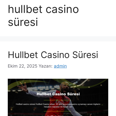
hullbet casino
süresi
Hullbet Casino Süresi
Ekim 22, 2025
Yazarı:
admin