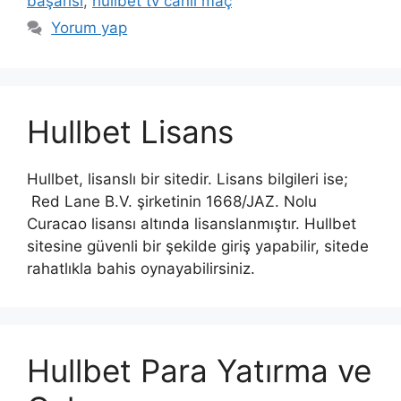
başarısı
,
hullbet tv canli maç
Yorum yap
Hullbet Lisans
Hullbet, lisanslı bir sitedir. Lisans bilgileri ise;
Red Lane B.V. şirketinin 1668/JAZ. Nolu
Curacao lisansı altında lisanslanmıştır. Hullbet
sitesine güvenli bir şekilde giriş yapabilir, sitede
rahatlıkla bahis oynayabilirsiniz.
Hullbet Para Yatırma ve