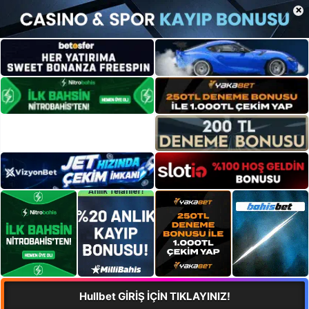
×
Hullbet GİRİŞ İÇİN TIKLAYINIZ!