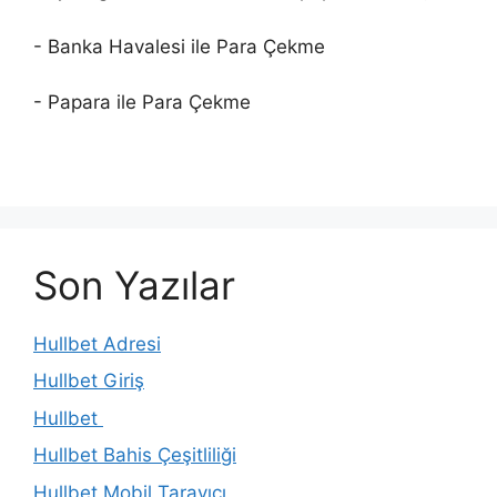
- Banka Havalesi ile Para Çekme
- Papara ile Para Çekme
Son Yazılar
Hullbet Adresi
Hullbet Giriş
Hullbet
Hullbet Bahis Çeşitliliği
Hullbet Mobil Tarayıcı