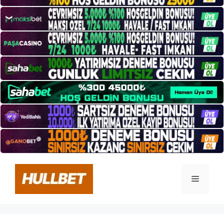
İçeriğe
atla
Menü