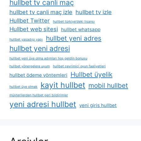
hullbet tv canli maç
hullbet tv canli maç izle
hullbet tv izle
Hullbet Twitter
hullbet türkiye'deki lisansı
Hullbet web sitesi
hullbet whatsapp
hullbet yeni adres
hullbet yasadışı yapı
hullbet yeni adresi
hullbet yeni üye olma adımları hoş geldin bonusu
hullbet yönergelere uyum
hullbet çevrimiçi oyun faaliyetleri
Hullbet üyelik
hullbet ödeme yöntemleri
kayit hullbet
mobil hullbet
hullbet üye olmak
müşterilerden hullbet geri bildirimler
yeni adresi hullbet
yeni giris hullbet