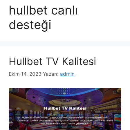
hullbet canlı
desteği
Hullbet TV Kalitesi
Ekim 14, 2023
Yazarı:
admin