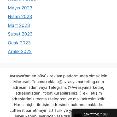
Mayıs 2023
Nisan 2023
Mart 2023
Şubat 2023
Ocak 2023
Aralık 2022
Avrasya'nın en büyük reklam platformunda olmak için
Microsoft Teams:
reklam@avrasyamarketing.com
adresimizden veya Telegram: @Avrasyamarketing
adresimizden irtibat kurabilirsiniz. (Tek iletişim
adreslerimiz teams / telegram ve mail adresimizdir.
Harici hiçbir iletişim adresimiz bulunmamaktadır.
Lütfen itibar etmeyiniz.) Türkiye yasalarına göre 7258
sayılı kanun uyarınca yasa dışı bahis oynamanın