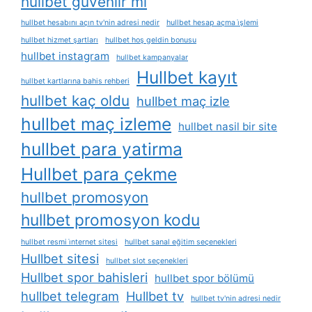
hullbet güvenlir mi
hullbet hesabını açın tv'nin adresi nedir
hullbet hesap açma i̇şlemi
hullbet hizmet şartları
hullbet hoş geldin bonusu
hullbet instagram
hullbet kampanyalar
Hullbet kayıt
hullbet kartlarına bahis rehberi
hullbet kaç oldu
hullbet maç izle
hullbet maç izleme
hullbet nasil bir site
hullbet para yatirma
Hullbet para çekme
hullbet promosyon
hullbet promosyon kodu
hullbet resmi i̇nternet sitesi
hullbet sanal eğitim seçenekleri
Hullbet sitesi
hullbet slot seçenekleri
Hullbet spor bahisleri
hullbet spor bölümü
hullbet telegram
Hullbet tv
hullbet tv'nin adresi nedir