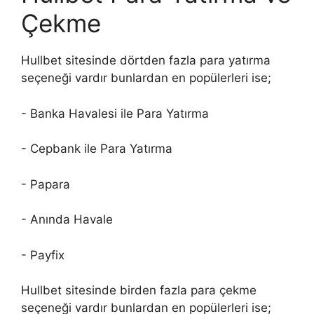
Çekme
Hullbet sitesinde dörtden fazla para yatırma
seçeneği vardır bunlardan en popülerleri ise;
- Banka Havalesi ile Para Yatırma
- Cepbank ile Para Yatırma
- Papara
- Anında Havale
- Payfix
Hullbet sitesinde birden fazla para çekme
seçeneği vardır bunlardan en popülerleri ise;