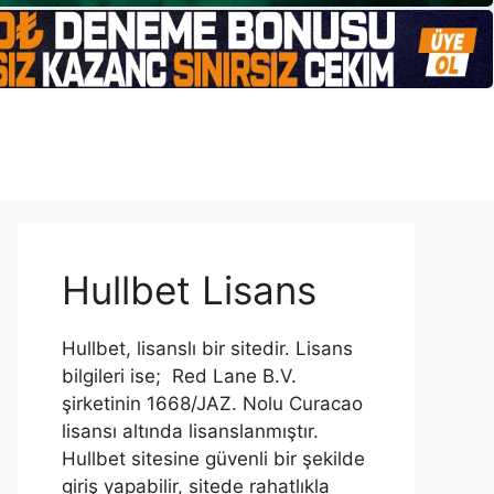
Hullbet Lisans
Hullbet, lisanslı bir sitedir. Lisans
bilgileri ise; Red Lane B.V.
şirketinin 1668/JAZ. Nolu Curacao
lisansı altında lisanslanmıştır.
Hullbet sitesine güvenli bir şekilde
giriş yapabilir, sitede rahatlıkla