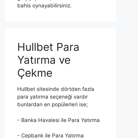
bahis oynayabilirsiniz.
Hullbet Para
Yatırma ve
Çekme
Hullbet sitesinde dörtden fazla
para yatırma seçeneği vardır
bunlardan en popülerleri ise;
- Banka Havalesi ile Para Yatırma
- Cepbank ile Para Yatırma