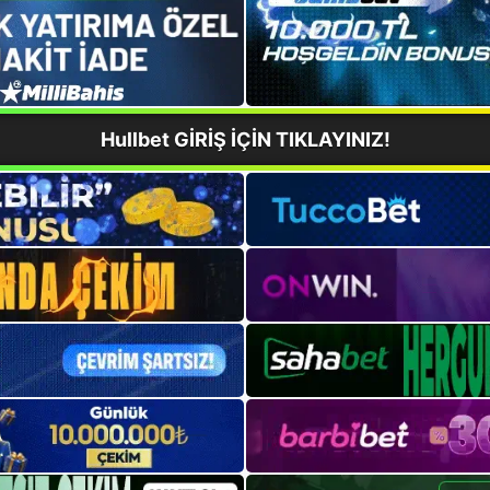
Hullbet GİRİŞ İÇİN TIKLAYINIZ!