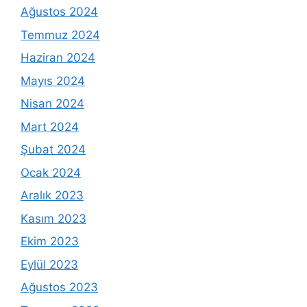
Ağustos 2024
Temmuz 2024
Haziran 2024
Mayıs 2024
Nisan 2024
Mart 2024
Şubat 2024
Ocak 2024
Aralık 2023
Kasım 2023
Ekim 2023
Eylül 2023
Ağustos 2023