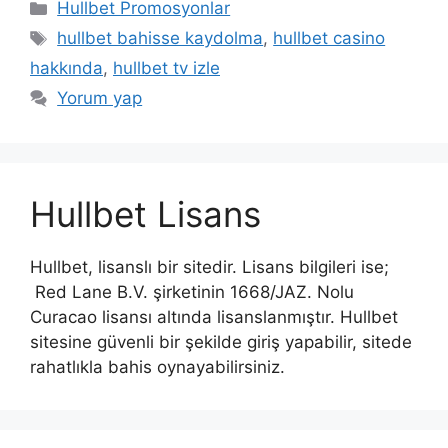
Kategoriler
Hullbet Promosyonlar
Etiketler
hullbet bahisse kaydolma
,
hullbet casino
hakkında
,
hullbet tv izle
Yorum yap
Hullbet Lisans
Hullbet, lisanslı bir sitedir. Lisans bilgileri ise;
Red Lane B.V. şirketinin 1668/JAZ. Nolu
Curacao lisansı altında lisanslanmıştır. Hullbet
sitesine güvenli bir şekilde giriş yapabilir, sitede
rahatlıkla bahis oynayabilirsiniz.