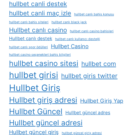
hullbet canli destek
hullbet canli maç izle
hullbet canlı bahis konusu
hullbet canlı bahis siteleri
hullbet canlı black jack
Hullbet canlı casino
hullbet canlı casino bahisleri
Hullbet canlı destek
hullbet canlı kullanıcı desteği
Hullbet Casino
hullbet canlı spor ödülleri
hullbet casino seçenekleri bahis bilgileri
hullbet casino sitesi
hullbet com
hullbet girisi
hullbet giris twitter
Hullbet Giriş
Hullbet giriş adresi
Hullbet Giriş Yap
Hullbet Güncel
Hullbet güncel adres
Hullbet güncel adresi
Hullbet güncel giriş
hullbet güncel giriş adresi