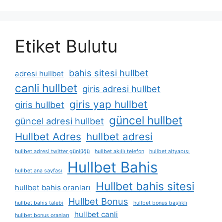
Etiket Bulutu
bahis sitesi hullbet
adresi hullbet
canli hullbet
giris adresi hullbet
giris yap hullbet
giris hullbet
güncel hullbet
güncel adresi hullbet
Hullbet Adres
hullbet adresi
hullbet adresi twitter günlüğü
hullbet akıllı telefon
hullbet altyapısı
Hullbet Bahis
hullbet ana sayfası
Hullbet bahis sitesi
hullbet bahis oranları
Hullbet Bonus
hullbet bahis talebi
hullbet bonus başlıklı
hullbet canli
hullbet bonus oranları