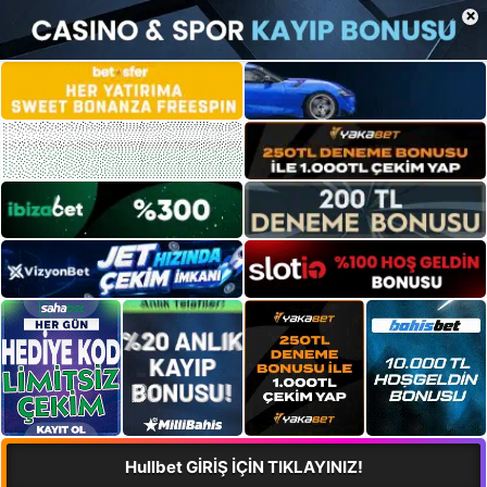
×
Hullbet GİRİŞ İÇİN TIKLAYINIZ!