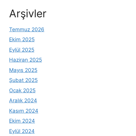
Arşivler
Temmuz 2026
Ekim 2025
Eylül 2025
Haziran 2025
Mayıs 2025
Şubat 2025
Ocak 2025
Aralık 2024
Kasım 2024
Ekim 2024
Eylül 2024