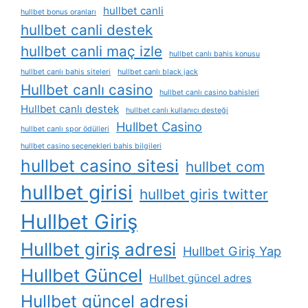
hullbet canli
hullbet bonus oranları
hullbet canli destek
hullbet canli maç izle
hullbet canlı bahis konusu
hullbet canlı bahis siteleri
hullbet canlı black jack
Hullbet canlı casino
hullbet canlı casino bahisleri
Hullbet canlı destek
hullbet canlı kullanıcı desteği
Hullbet Casino
hullbet canlı spor ödülleri
hullbet casino seçenekleri bahis bilgileri
hullbet casino sitesi
hullbet com
hullbet girisi
hullbet giris twitter
Hullbet Giriş
Hullbet giriş adresi
Hullbet Giriş Yap
Hullbet Güncel
Hullbet güncel adres
Hullbet güncel adresi