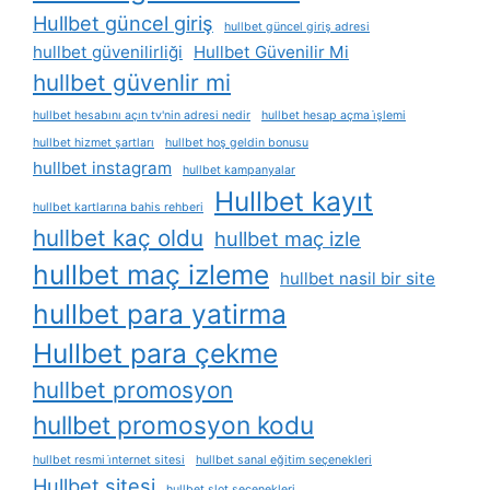
Hullbet güncel giriş
hullbet güncel giriş adresi
hullbet güvenilirliği
Hullbet Güvenilir Mi
hullbet güvenlir mi
hullbet hesabını açın tv'nin adresi nedir
hullbet hesap açma i̇şlemi
hullbet hizmet şartları
hullbet hoş geldin bonusu
hullbet instagram
hullbet kampanyalar
Hullbet kayıt
hullbet kartlarına bahis rehberi
hullbet kaç oldu
hullbet maç izle
hullbet maç izleme
hullbet nasil bir site
hullbet para yatirma
Hullbet para çekme
hullbet promosyon
hullbet promosyon kodu
hullbet resmi i̇nternet sitesi
hullbet sanal eğitim seçenekleri
Hullbet sitesi
hullbet slot seçenekleri