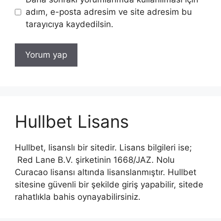
adım, e-posta adresim ve site adresim bu
tarayıcıya kaydedilsin.
Hullbet Lisans
Hullbet, lisanslı bir sitedir. Lisans bilgileri ise;
Red Lane B.V. şirketinin 1668/JAZ. Nolu
Curacao lisansı altında lisanslanmıştır. Hullbet
sitesine güvenli bir şekilde giriş yapabilir, sitede
rahatlıkla bahis oynayabilirsiniz.