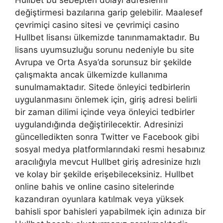
Hullbet bu sebepten dolayı adreslerini
değiştirmesi bazılarına garip gelebilir. Maalesef
çevrimiçi casino sitesi ve çevrimiçi casino
Hullbet lisansı ülkemizde tanınmamaktadır. Bu
lisans uyumsuzluğu sorunu nedeniyle bu site
Avrupa ve Orta Asya’da sorunsuz bir şekilde
çalışmakta ancak ülkemizde kullanıma
sunulmamaktadır. Sitede önleyici tedbirlerin
uygulanmasını önlemek için, giriş adresi belirli
bir zaman dilimi içinde veya önleyici tedbirler
uygulandığında değiştirilecektir. Adresinizi
güncelledikten sonra Twitter ve Facebook gibi
sosyal medya platformlarındaki resmi hesabınız
aracılığıyla mevcut Hullbet giriş adresinize hızlı
ve kolay bir şekilde erişebileceksiniz. Hullbet
online bahis ve online casino sitelerinde
kazandıran oyunlara katılmak veya yüksek
bahisli spor bahisleri yapabilmek için adınıza bir