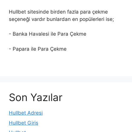
Hullbet sitesinde birden fazla para çekme
seçeneği vardır bunlardan en popülerleri ise;
- Banka Havalesi ile Para Çekme
- Papara ile Para Çekme
Son Yazılar
Hullbet Adresi
Hullbet Giriş