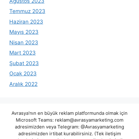
Ağustos 2023
Temmuz 2023
Haziran 2023
Mayıs 2023
Nisan 2023
Mart 2023
Şubat 2023
Ocak 2023
Aralık 2022
Avrasya'nın en büyük reklam platformunda olmak için
Microsoft Teams:
reklam@avrasyamarketing.com
adresimizden veya Telegram: @Avrasyamarketing
adresimizden irtibat kurabilirsiniz. (Tek iletişim