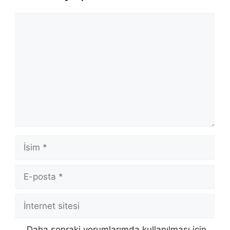
Yorum
İsim
E-
posta
İnternet
sitesi
Daha sonraki yorumlarımda kullanılması için