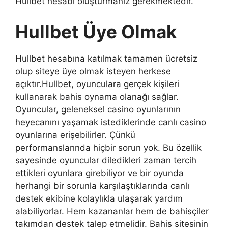
Hullbet hesabı oluşturmanız gerekmektedir.
Hullbet Üye Olmak
Hullbet hesabına katılmak tamamen ücretsiz
olup siteye üye olmak isteyen herkese
açıktır.Hullbet, oyunculara gerçek kişileri
kullanarak bahis oynama olanağı sağlar.
Oyuncular, geleneksel casino oyunlarının
heyecanını yaşamak istediklerinde canlı casino
oyunlarına erişebilirler. Çünkü
performanslarında hiçbir sorun yok. Bu özellik
sayesinde oyuncular diledikleri zaman tercih
ettikleri oyunlara girebiliyor ve bir oyunda
herhangi bir sorunla karşılaştıklarında canlı
destek ekibine kolaylıkla ulaşarak yardım
alabiliyorlar. Hem kazananlar hem de bahisçiler
takımdan destek talep etmelidir. Bahis sitesinin