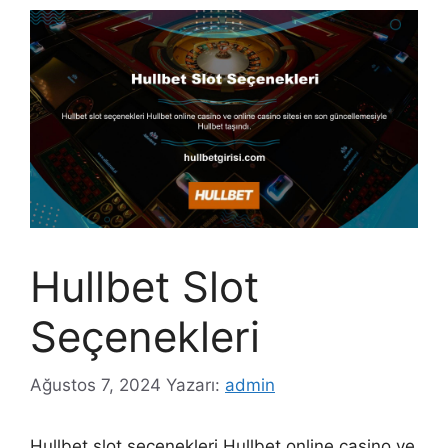
Hullbet Slot
Seçenekleri
Ağustos 7, 2024
Yazarı:
admin
Hullbet slot seçenekleri Hullbet online casino ve