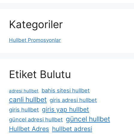
Kategoriler
Hullbet Promosyonlar
Etiket Bulutu
bahis sitesi hullbet
adresi hullbet
canli hullbet
giris adresi hullbet
giris yap hullbet
giris hullbet
güncel hullbet
güncel adresi hullbet
Hullbet Adres
hullbet adresi