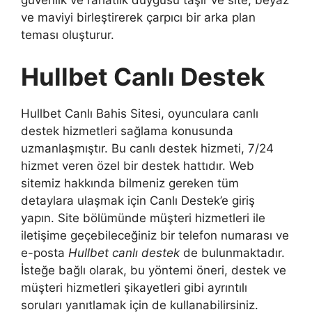
güvenlik ve rahatlık duygusu taşır ve site, beyaz
ve maviyi birleştirerek çarpıcı bir arka plan
teması oluşturur.
Hullbet Canlı Destek
Hullbet Canlı Bahis Sitesi, oyunculara canlı
destek hizmetleri sağlama konusunda
uzmanlaşmıştır. Bu canlı destek hizmeti, 7/24
hizmet veren özel bir destek hattıdır. Web
sitemiz hakkında bilmeniz gereken tüm
detaylara ulaşmak için Canlı Destek’e giriş
yapın. Site bölümünde müşteri hizmetleri ile
iletişime geçebileceğiniz bir telefon numarası ve
e-posta
Hullbet canlı destek
de bulunmaktadır.
İsteğe bağlı olarak, bu yöntemi öneri, destek ve
müşteri hizmetleri şikayetleri gibi ayrıntılı
soruları yanıtlamak için de kullanabilirsiniz.