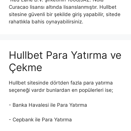
Curacao lisansı altında lisanslanmıştır. Hullbet
sitesine güvenli bir şekilde giriş yapabilir, sitede
rahatlıkla bahis oynayabilirsiniz.
Hullbet Para Yatırma ve
Çekme
Hullbet sitesinde dörtden fazla para yatırma
seçeneği vardır bunlardan en popülerleri ise;
- Banka Havalesi ile Para Yatırma
- Cepbank ile Para Yatırma