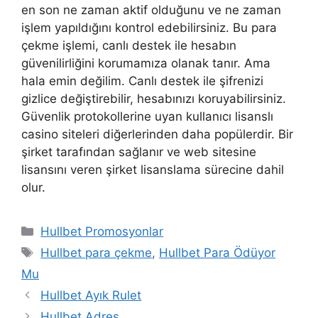
en son ne zaman aktif olduğunu ve ne zaman
işlem yapıldığını kontrol edebilirsiniz. Bu para
çekme işlemi, canlı destek ile hesabın
güvenilirliğini korumamıza olanak tanır. Ama
hala emin değilim. Canlı destek ile şifrenizi
gizlice değiştirebilir, hesabınızı koruyabilirsiniz.
Güvenlik protokollerine uyan kullanıcı lisanslı
casino siteleri diğerlerinden daha popülerdir. Bir
şirket tarafından sağlanır ve web sitesine
lisansını veren şirket lisanslama sürecine dahil
olur.
Kategoriler
Hullbet Promosyonlar
Etiketler
Hullbet para çekme
,
Hullbet Para Ödüyor
Mu
Hullbet Ayık Rulet
Hullbet Adres