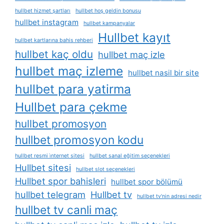
hullbet hizmet şartları
hullbet hoş geldin bonusu
hullbet instagram
hullbet kampanyalar
Hullbet kayıt
hullbet kartlarına bahis rehberi
hullbet kaç oldu
hullbet maç izle
hullbet maç izleme
hullbet nasil bir site
hullbet para yatirma
Hullbet para çekme
hullbet promosyon
hullbet promosyon kodu
hullbet resmi i̇nternet sitesi
hullbet sanal eğitim seçenekleri
Hullbet sitesi
hullbet slot seçenekleri
Hullbet spor bahisleri
hullbet spor bölümü
hullbet telegram
Hullbet tv
hullbet tv'nin adresi nedir
hullbet tv canli maç