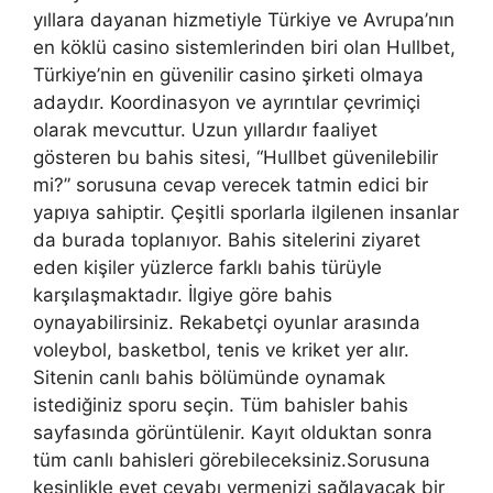
yıllara dayanan hizmetiyle Türkiye ve Avrupa’nın
en köklü casino sistemlerinden biri olan Hullbet,
Türkiye’nin en güvenilir casino şirketi olmaya
adaydır. Koordinasyon ve ayrıntılar çevrimiçi
olarak mevcuttur. Uzun yıllardır faaliyet
gösteren bu bahis sitesi, “Hullbet güvenilebilir
mi?” sorusuna cevap verecek tatmin edici bir
yapıya sahiptir. Çeşitli sporlarla ilgilenen insanlar
da burada toplanıyor. Bahis sitelerini ziyaret
eden kişiler yüzlerce farklı bahis türüyle
karşılaşmaktadır. İlgiye göre bahis
oynayabilirsiniz. Rekabetçi oyunlar arasında
voleybol, basketbol, ​​tenis ve kriket yer alır.
Sitenin canlı bahis bölümünde oynamak
istediğiniz sporu seçin. Tüm bahisler bahis
sayfasında görüntülenir. Kayıt olduktan sonra
tüm canlı bahisleri görebileceksiniz.Sorusuna
kesinlikle evet cevabı vermenizi sağlayacak bir