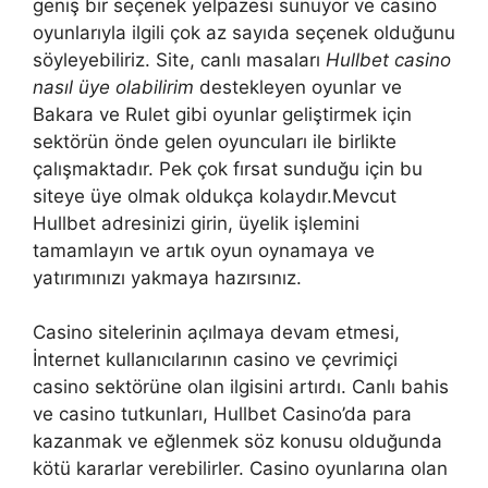
geniş bir seçenek yelpazesi sunuyor ve casino
oyunlarıyla ilgili çok az sayıda seçenek olduğunu
söyleyebiliriz. Site, canlı masaları
Hullbet casino
nasıl üye olabilirim
destekleyen oyunlar ve
Bakara ve Rulet gibi oyunlar geliştirmek için
sektörün önde gelen oyuncuları ile birlikte
çalışmaktadır. Pek çok fırsat sunduğu için bu
siteye üye olmak oldukça kolaydır.Mevcut
Hullbet adresinizi girin, üyelik işlemini
tamamlayın ve artık oyun oynamaya ve
yatırımınızı yakmaya hazırsınız.
Casino sitelerinin açılmaya devam etmesi,
İnternet kullanıcılarının casino ve çevrimiçi
casino sektörüne olan ilgisini artırdı. Canlı bahis
ve casino tutkunları, Hullbet Casino’da para
kazanmak ve eğlenmek söz konusu olduğunda
kötü kararlar verebilirler. Casino oyunlarına olan