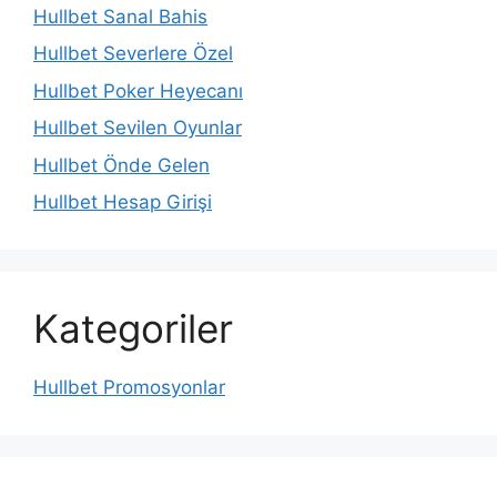
Hullbet Sanal Bahis
Hullbet Severlere Özel
Hullbet Poker Heyecanı
Hullbet Sevilen Oyunlar
Hullbet Önde Gelen
Hullbet Hesap Girişi
Kategoriler
Hullbet Promosyonlar