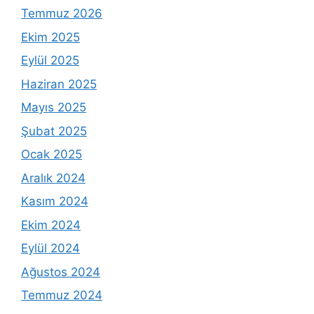
Temmuz 2026
Ekim 2025
Eylül 2025
Haziran 2025
Mayıs 2025
Şubat 2025
Ocak 2025
Aralık 2024
Kasım 2024
Ekim 2024
Eylül 2024
Ağustos 2024
Temmuz 2024