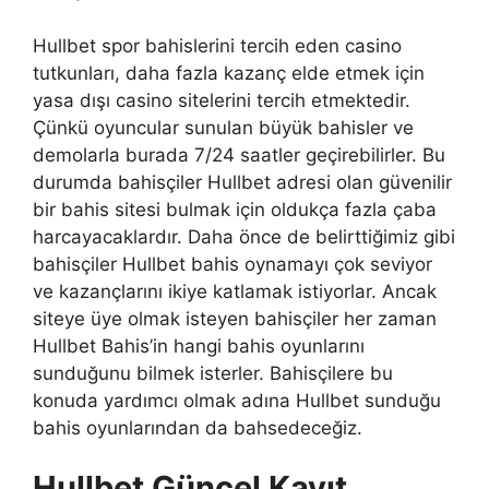
Hullbet spor bahislerini tercih eden casino
tutkunları, daha fazla kazanç elde etmek için
yasa dışı casino sitelerini tercih etmektedir.
Çünkü oyuncular sunulan büyük bahisler ve
demolarla burada 7/24 saatler geçirebilirler. Bu
durumda bahisçiler Hullbet adresi olan güvenilir
bir bahis sitesi bulmak için oldukça fazla çaba
harcayacaklardır. Daha önce de belirttiğimiz gibi
bahisçiler Hullbet bahis oynamayı çok seviyor
ve kazançlarını ikiye katlamak istiyorlar. Ancak
siteye üye olmak isteyen bahisçiler her zaman
Hullbet Bahis’in hangi bahis oyunlarını
sunduğunu bilmek isterler. Bahisçilere bu
konuda yardımcı olmak adına Hullbet sunduğu
bahis oyunlarından da bahsedeceğiz.
Hullbet Güncel Kayıt