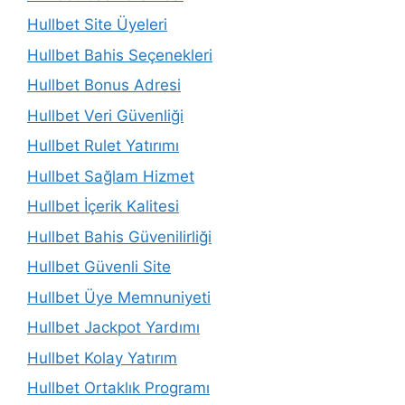
Hullbet Site Üyeleri
Hullbet Bahis Seçenekleri
Hullbet Bonus Adresi
Hullbet Veri Güvenliği
Hullbet Rulet Yatırımı
Hullbet Sağlam Hizmet
Hullbet İçerik Kalitesi
Hullbet Bahis Güvenilirliği
Hullbet Güvenli Site
Hullbet Üye Memnuniyeti
Hullbet Jackpot Yardımı
Hullbet Kolay Yatırım
Hullbet Ortaklık Programı