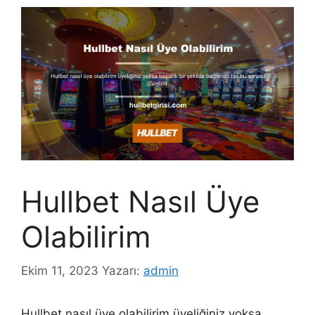
Hullbet Nasıl Üye
Olabilirim
Ekim 11, 2023
Yazarı:
admin
Hullbet nasıl üye olabilirim üyeliğiniz yoksa