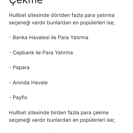
Hullbet sitesinde dörtden fazla para yatırma
seçeneği vardır bunlardan en popülerleri ise;
- Banka Havalesi ile Para Yatırma
- Cepbank ile Para Yatırma
- Papara
- Anında Havale
- Payfix
Hullbet sitesinde birden fazla para çekme
seçeneği vardır bunlardan en popülerleri ise;