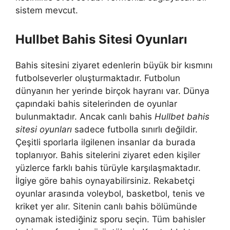
sistem mevcut.
Hullbet Bahis Sitesi Oyunları
Bahis sitesini ziyaret edenlerin büyük bir kısmını
futbolseverler oluşturmaktadır. Futbolun
dünyanın her yerinde birçok hayranı var. Dünya
çapındaki bahis sitelerinden de oyunlar
bulunmaktadır. Ancak canlı bahis
Hullbet bahis
sitesi oyunları
sadece futbolla sınırlı değildir.
Çeşitli sporlarla ilgilenen insanlar da burada
toplanıyor. Bahis sitelerini ziyaret eden kişiler
yüzlerce farklı bahis türüyle karşılaşmaktadır.
İlgiye göre bahis oynayabilirsiniz. Rekabetçi
oyunlar arasında voleybol, basketbol, ​​tenis ve
kriket yer alır. Sitenin canlı bahis bölümünde
oynamak istediğiniz sporu seçin. Tüm bahisler