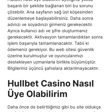
başarılı bir şekilde bağlanan biri bu sorunu
çözebilir. Ana sayfanın sağ üst köşesinden
düzenlemeye başlayabilirsiniz. Daha sonra
adınızı ve soyadınızı girmeniz gerekecektir.
Ayrıca kullanıcı adı ve şifre oluşturmanız
gerekecektir. Aktivasyon tamamlandıktan sonra
işlem başarıyla tamamlanacaktır. Tabii ki
ödemeniz gerekiyor. Bu web sitesi güvenlik
üzerine kurulmuştur ve oyuncularımızı
destekleyen uzmanlarla birlikte büyümüştür.
Bilgileriniz üçüncü şahıslara aktarılmayacaktır.
Hullbet Casino Nasıl
Üye Olabilirim
Daha önce de belirttiğimiz gibi bu site oldukça