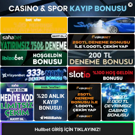
×
Hullbet GİRİŞ İÇİN TIKLAYINIZ!