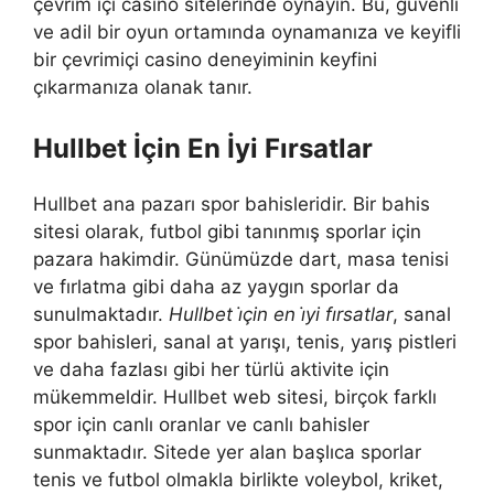
çevrim içi casino sitelerinde oynayın. Bu, güvenli
ve adil bir oyun ortamında oynamanıza ve keyifli
bir çevrimiçi casino deneyiminin keyfini
çıkarmanıza olanak tanır.
Hullbet İçin En İyi Fırsatlar
Hullbet ana pazarı spor bahisleridir. Bir bahis
sitesi olarak, futbol gibi tanınmış sporlar için
pazara hakimdir. Günümüzde dart, masa tenisi
ve fırlatma gibi daha az yaygın sporlar da
sunulmaktadır.
Hullbet i̇çin en i̇yi fırsatlar
, sanal
spor bahisleri, sanal at yarışı, tenis, yarış pistleri
ve daha fazlası gibi her türlü aktivite için
mükemmeldir. Hullbet web sitesi, birçok farklı
spor için canlı oranlar ve canlı bahisler
sunmaktadır. Sitede yer alan başlıca sporlar
tenis ve futbol olmakla birlikte voleybol, kriket,