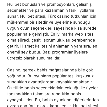
Hullbet bonusları ve promosyonları, gelişmiş
seçenekler ve para kazanmanın farklı yollarını
sunar. Hullbet sitesi, Türk casino tutkunları için
mükemmel bir sitedir ve üyelerine sunduğu
uygun oyun seçenekleri sayesinde kısa sürede
popüler hale gelmiştir. En iyi marka web sitesi
olma süreci, çeşitli sorumlulukları beraberinde
getirir. Hizmet kalitesini anlamanın yanı sıra, en
önemli şey budur. Bazı programlar üyelere
ücretsiz olarak sunulmalıdır.
Casino, gerçek bahis mağazalarında bile çok
yoğundur. Bu oyunların popülaritesi kuşkusuz
sundukları avantajlardan kaynaklanmaktadır.
Özellikle bahis seçeneklerinin çokluğu ile üyeler
tanımadıkları takımlara rahatlıkla bahis
oynayabilirler. Bu, bahis oyunlarını diğerlerinden
ayıran ana fark olarak kabul edilir. Hullbet sitesi