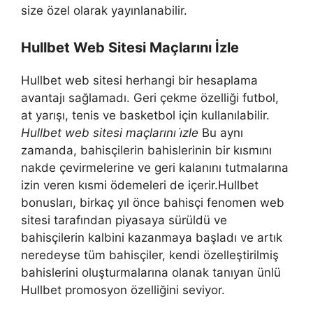
size özel olarak yayınlanabilir.
Hullbet Web Sitesi Maçlarını İzle
Hullbet web sitesi herhangi bir hesaplama
avantajı sağlamadı. Geri çekme özelliği futbol, ​​
at yarışı, tenis ve basketbol için kullanılabilir.
Hullbet web sitesi maçlarını i̇zle
Bu aynı
zamanda, bahisçilerin bahislerinin bir kısmını
nakde çevirmelerine ve geri kalanını tutmalarına
izin veren kısmi ödemeleri de içerir.Hullbet
bonusları, birkaç yıl önce bahisçi fenomen web
sitesi tarafından piyasaya sürüldü ve
bahisçilerin kalbini kazanmaya başladı ve artık
neredeyse tüm bahisçiler, kendi özelleştirilmiş
bahislerini oluşturmalarına olanak tanıyan ünlü
Hullbet promosyon özelliğini seviyor.