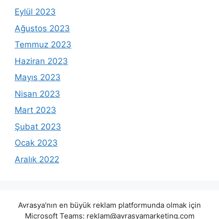
Eylül 2023
Ağustos 2023
Temmuz 2023
Haziran 2023
Mayıs 2023
Nisan 2023
Mart 2023
Şubat 2023
Ocak 2023
Aralık 2022
Avrasya'nın en büyük reklam platformunda olmak için
Microsoft Teams:
reklam@avrasyamarketing.com