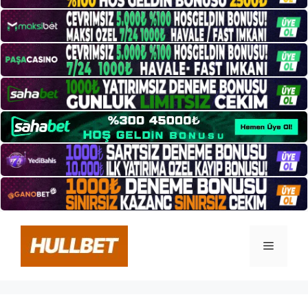
İçeriğe
atla
Menü