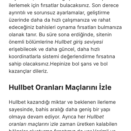
ilerlemek için fırsatlar bulacaksınız. Son derece
ayrıntılı ve sorunsuz ayarlamalar, geliştirme
üzerinde daha da hızlı çalışmanıza ve rahat
edeceğiniz bahisleri oynama fırsatları bulmanıza
olanak tanır. Bu süre sona erdiğinde, sitenin
önemli bölümlerine
Hullbet giriş seviyesi
erişebilecek ve daha güncel, daha hızlı
koordinatlarla sistemi değerlendirme fırsatına
sahip olacaksınız.Hepinize bol şans ve bol
kazançlar dileriz.
Hullbet Oranları Maçlarını İzle
Hullbet kazandığı miktar ve beklenen ilerleme
sayesinde, bahis aralığı daha geniş bir yapı
olmaya devam ediyor. Ayrıca her
Hullbet
oranları maçlarını i̇zle
zaman üretken kalabilen