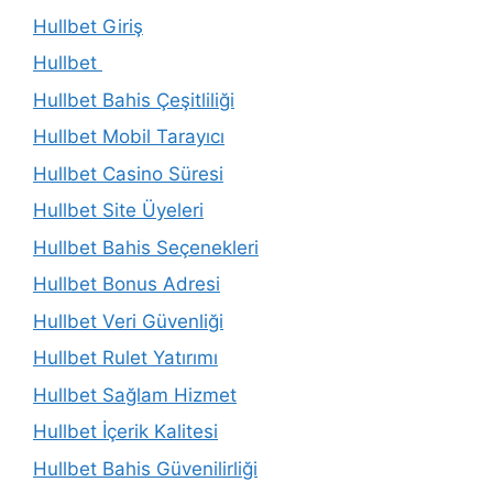
Hullbet Giriş
Hullbet
Hullbet Bahis Çeşitliliği
Hullbet Mobil Tarayıcı
Hullbet Casino Süresi
Hullbet Site Üyeleri
Hullbet Bahis Seçenekleri
Hullbet Bonus Adresi
Hullbet Veri Güvenliği
Hullbet Rulet Yatırımı
Hullbet Sağlam Hizmet
Hullbet İçerik Kalitesi
Hullbet Bahis Güvenilirliği