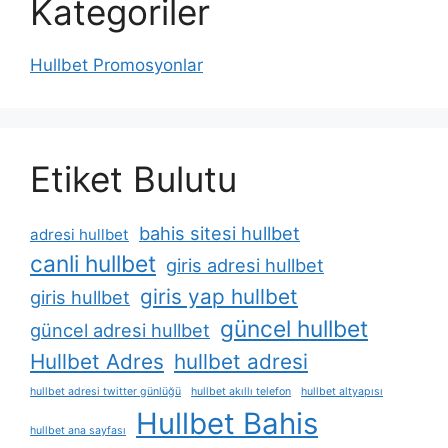
Kategoriler
Hullbet Promosyonlar
Etiket Bulutu
bahis sitesi hullbet
adresi hullbet
canli hullbet
giris adresi hullbet
giris yap hullbet
giris hullbet
güncel hullbet
güncel adresi hullbet
Hullbet Adres
hullbet adresi
hullbet adresi twitter günlüğü
hullbet akıllı telefon
hullbet altyapısı
Hullbet Bahis
hullbet ana sayfası