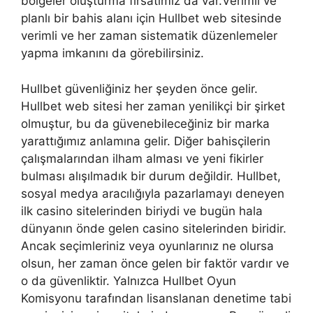
bölgeler oluşturma fırsatımız da var.Verimli ve
planlı bir bahis alanı için Hullbet web sitesinde
verimli ve her zaman sistematik düzenlemeler
yapma imkanını da görebilirsiniz.
Hullbet güvenliğiniz her şeyden önce gelir.
Hullbet web sitesi her zaman yenilikçi bir şirket
olmuştur, bu da güvenebileceğiniz bir marka
yarattığımız anlamına gelir. Diğer bahisçilerin
çalışmalarından ilham alması ve yeni fikirler
bulması alışılmadık bir durum değildir. Hullbet,
sosyal medya aracılığıyla pazarlamayı deneyen
ilk casino sitelerinden biriydi ve bugün hala
dünyanın önde gelen casino sitelerinden biridir.
Ancak seçimleriniz veya oyunlarınız ne olursa
olsun, her zaman önce gelen bir faktör vardır ve
o da güvenliktir. Yalnızca Hullbet Oyun
Komisyonu tarafından lisanslanan denetime tabi