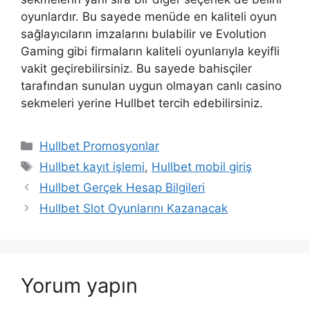
oyunlardır. Bu sayede menüde en kaliteli oyun
sağlayıcıların imzalarını bulabilir ve Evolution
Gaming gibi firmaların kaliteli oyunlarıyla keyifli
vakit geçirebilirsiniz. Bu sayede bahisçiler
tarafından sunulan uygun olmayan canlı casino
sekmeleri yerine Hullbet tercih edebilirsiniz.
Kategoriler
Hullbet Promosyonlar
Etiketler
Hullbet kayıt işlemi
,
Hullbet mobil giriş
Hullbet Gerçek Hesap Bilgileri
Hullbet Slot Oyunlarını Kazanacak
Yorum yapın