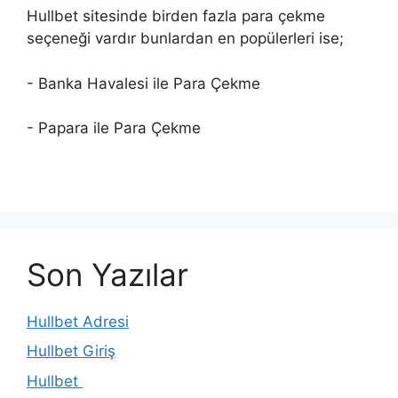
Hullbet sitesinde birden fazla para çekme
seçeneği vardır bunlardan en popülerleri ise;
- Banka Havalesi ile Para Çekme
- Papara ile Para Çekme
Son Yazılar
Hullbet Adresi
Hullbet Giriş
Hullbet