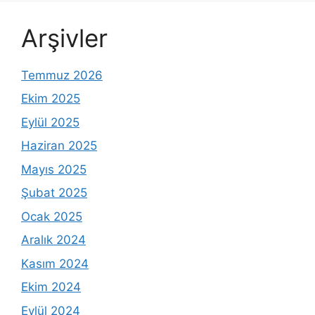
Arşivler
Temmuz 2026
Ekim 2025
Eylül 2025
Haziran 2025
Mayıs 2025
Şubat 2025
Ocak 2025
Aralık 2024
Kasım 2024
Ekim 2024
Eylül 2024