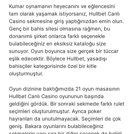
Kumar oynamanın heyecanını ve eğlencesini
tam olarak yaşamak istiyorsanız, Hullbet Canlı
Casino sekmesine giriş yaptığınızdan emin olun.
Genç bir bahis sitesi olmasına rağmen, bu
donanımlı şirket onlarca farklı seçenekle
bulabileceğiniz en eksiksiz kataloğu size
sunuyor. Oyun boyunca size gerçek bir tüccar
eşlik edecektir. Böylece Hullbet, yasadışı
bahisçiler kategorisinde özel bir kitle
oluşturmuştur.
Oyun dizinine baktığımızda 21 oyun masasının
Hullbet Canlı Casino oyununun başında
geldiğini gördük. Bir sonraki sekmede farklı rulet
seçimleri oluşturulmuştur. Ayrıca poker
hayranları da unutulmayacak. Seçimleri de çok
geniş. Bakara oyunlarını bulabileceğiniz
sekmelerin yanı sıra bir diğer seçenek de belirli