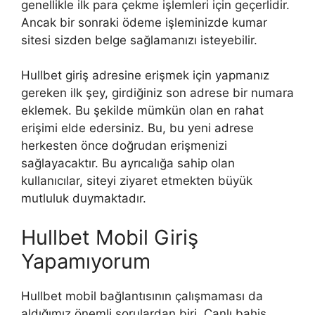
genellikle ilk para çekme işlemleri için geçerlidir.
Ancak bir sonraki ödeme işleminizde kumar
sitesi sizden belge sağlamanızı isteyebilir.
Hullbet giriş adresine erişmek için yapmanız
gereken ilk şey, girdiğiniz son adrese bir numara
eklemek. Bu şekilde mümkün olan en rahat
erişimi elde edersiniz. Bu, bu yeni adrese
herkesten önce doğrudan erişmenizi
sağlayacaktır. Bu ayrıcalığa sahip olan
kullanıcılar, siteyi ziyaret etmekten büyük
mutluluk duymaktadır.
Hullbet Mobil Giriş
Yapamıyorum
Hullbet mobil bağlantısının çalışmaması da
aldığımız önemli sorulardan biri. Canlı bahis