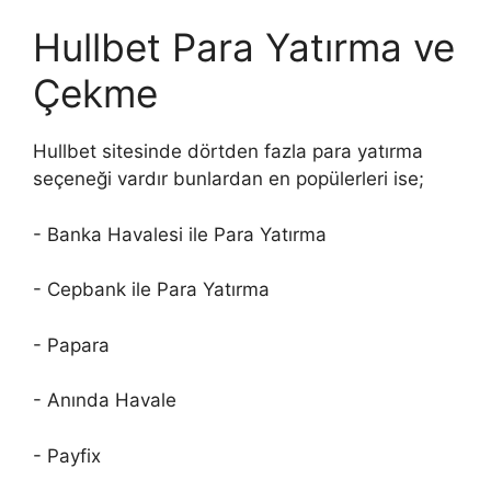
Hullbet Para Yatırma ve
Çekme
Hullbet sitesinde dörtden fazla para yatırma
seçeneği vardır bunlardan en popülerleri ise;
- Banka Havalesi ile Para Yatırma
- Cepbank ile Para Yatırma
- Papara
- Anında Havale
- Payfix