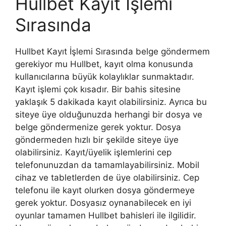
Hullbet Kayıt İşlemi
Sırasında
Hullbet Kayıt İşlemi Sırasında belge göndermem
gerekiyor mu Hullbet, kayıt olma konusunda
kullanıcılarına büyük kolaylıklar sunmaktadır.
Kayıt işlemi çok kısadır. Bir bahis sitesine
yaklaşık 5 dakikada kayıt olabilirsiniz. Ayrıca bu
siteye üye olduğunuzda herhangi bir dosya ve
belge göndermenize gerek yoktur. Dosya
göndermeden hızlı bir şekilde siteye üye
olabilirsiniz. Kayıt/üyelik işlemlerini cep
telefonunuzdan da tamamlayabilirsiniz. Mobil
cihaz ve tabletlerden de üye olabilirsiniz. Cep
telefonu ile kayıt olurken dosya göndermeye
gerek yoktur. Dosyasız oynanabilecek en iyi
oyunlar tamamen Hullbet bahisleri ile ilgilidir.