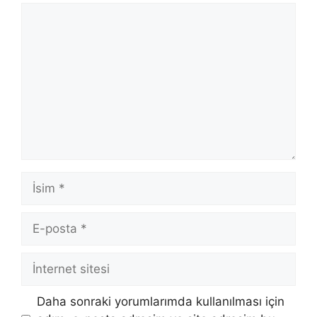
Yorum
İsim
E-
posta
İnternet
sitesi
Daha sonraki yorumlarımda kullanılması için