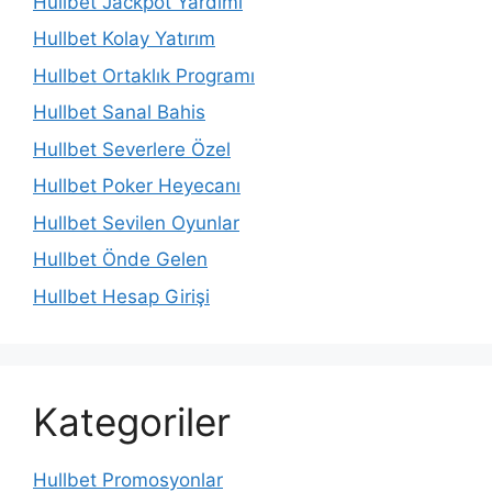
Hullbet Jackpot Yardımı
Hullbet Kolay Yatırım
Hullbet Ortaklık Programı
Hullbet Sanal Bahis
Hullbet Severlere Özel
Hullbet Poker Heyecanı
Hullbet Sevilen Oyunlar
Hullbet Önde Gelen
Hullbet Hesap Girişi
Kategoriler
Hullbet Promosyonlar