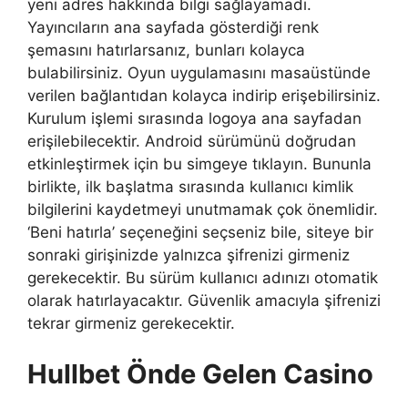
yeni adres hakkında bilgi sağlayamadı.
Yayıncıların ana sayfada gösterdiği renk
şemasını hatırlarsanız, bunları kolayca
bulabilirsiniz. Oyun uygulamasını masaüstünde
verilen bağlantıdan kolayca indirip erişebilirsiniz.
Kurulum işlemi sırasında logoya ana sayfadan
erişilebilecektir. Android sürümünü doğrudan
etkinleştirmek için bu simgeye tıklayın. Bununla
birlikte, ilk başlatma sırasında kullanıcı kimlik
bilgilerini kaydetmeyi unutmamak çok önemlidir.
‘Beni hatırla’ seçeneğini seçseniz bile, siteye bir
sonraki girişinizde yalnızca şifrenizi girmeniz
gerekecektir. Bu sürüm kullanıcı adınızı otomatik
olarak hatırlayacaktır. Güvenlik amacıyla şifrenizi
tekrar girmeniz gerekecektir.
Hullbet Önde Gelen Casino