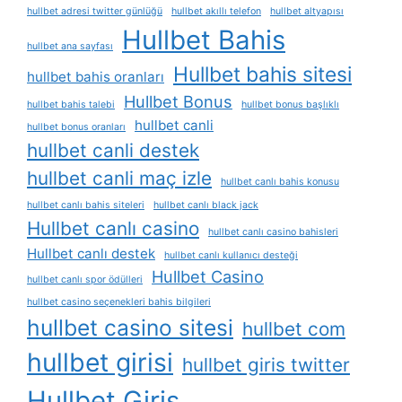
hullbet adresi twitter günlüğü
hullbet akıllı telefon
hullbet altyapısı
Hullbet Bahis
hullbet ana sayfası
Hullbet bahis sitesi
hullbet bahis oranları
Hullbet Bonus
hullbet bahis talebi
hullbet bonus başlıklı
hullbet canli
hullbet bonus oranları
hullbet canli destek
hullbet canli maç izle
hullbet canlı bahis konusu
hullbet canlı bahis siteleri
hullbet canlı black jack
Hullbet canlı casino
hullbet canlı casino bahisleri
Hullbet canlı destek
hullbet canlı kullanıcı desteği
Hullbet Casino
hullbet canlı spor ödülleri
hullbet casino seçenekleri bahis bilgileri
hullbet casino sitesi
hullbet com
hullbet girisi
hullbet giris twitter
Hullbet Giriş