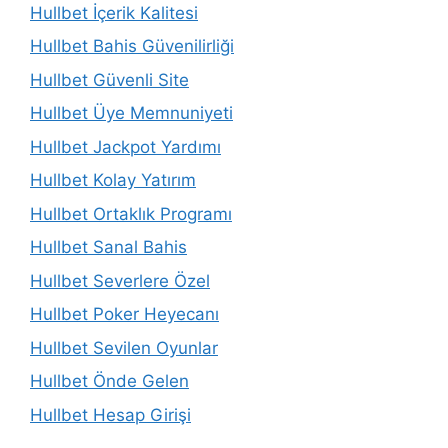
Hullbet İçerik Kalitesi
Hullbet Bahis Güvenilirliği
Hullbet Güvenli Site
Hullbet Üye Memnuniyeti
Hullbet Jackpot Yardımı
Hullbet Kolay Yatırım
Hullbet Ortaklık Programı
Hullbet Sanal Bahis
Hullbet Severlere Özel
Hullbet Poker Heyecanı
Hullbet Sevilen Oyunlar
Hullbet Önde Gelen
Hullbet Hesap Girişi