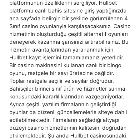
platformunun özelliklerini sergiliyor. Hullbet
platformu canlı bahis sitesine giriş yaptığınızda
ana sayfada belirgin bir şekilde görüntülenen 4.
Sınıf casino oyunlarıyla karşılaşacaksınız. Casino
hizmetinin oluşturduğu çeşitli alternatif oyunları
deneyerek kazanma şansınızı artırabilirsiniz. Bu
hizmetin avantajlarından yararlanmak için
Hullbet kayıt işlemini tamamlamanız yeterlidir.
Bir casino makinesini kullanan canlı bir bingo
oyunu, rastgele bir sayı üretecine bağlıdır.
Toplar rastgele seçilir ve sayılar doğrudur.
Bahisçiler birinci sınıf ürün ve hizmetler sunma
konusundaki kararlılıklarından vazgeçmiyorlar.
Ayrıca çeşitli yazılım firmalarının geliştirdiği
oyunlar da düzenli güncellemelerle siteye dahil
edilebilmektedir. Firmaların sağladığı altyapı
düzeyi casino hizmetlerinin kalitesini doğrudan
etkilemektedir. Şu anda Hullbet casinosundaki