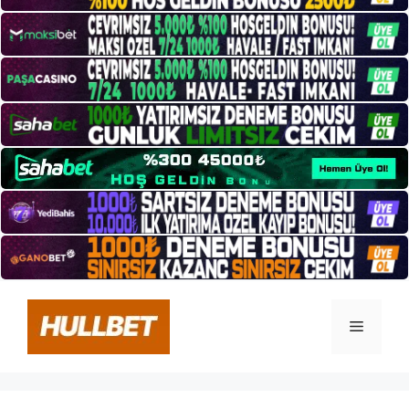
İçeriğe
atla
Menü