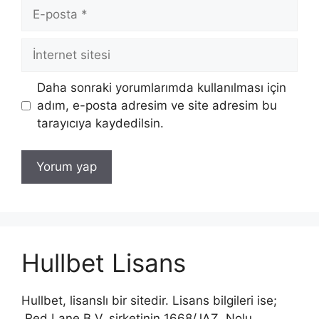
E-
posta
İnternet
sitesi
Daha sonraki yorumlarımda kullanılması için
adım, e-posta adresim ve site adresim bu
tarayıcıya kaydedilsin.
Hullbet Lisans
Hullbet, lisanslı bir sitedir. Lisans bilgileri ise;
Red Lane B.V. şirketinin 1668/JAZ. Nolu