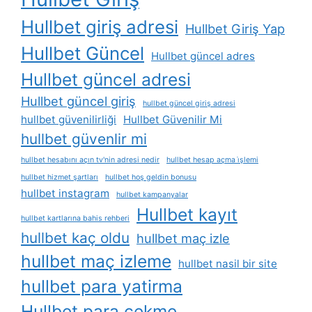
Hullbet giriş adresi
Hullbet Giriş Yap
Hullbet Güncel
Hullbet güncel adres
Hullbet güncel adresi
Hullbet güncel giriş
hullbet güncel giriş adresi
hullbet güvenilirliği
Hullbet Güvenilir Mi
hullbet güvenlir mi
hullbet hesabını açın tv'nin adresi nedir
hullbet hesap açma i̇şlemi
hullbet hizmet şartları
hullbet hoş geldin bonusu
hullbet instagram
hullbet kampanyalar
Hullbet kayıt
hullbet kartlarına bahis rehberi
hullbet kaç oldu
hullbet maç izle
hullbet maç izleme
hullbet nasil bir site
hullbet para yatirma
Hullbet para çekme