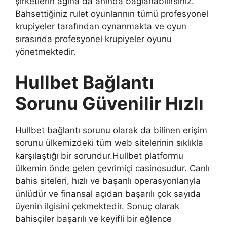
şirketlerin ağına da anında bağlanabilirsiniz.
Bahsettiğiniz rulet oyunlarının tümü profesyonel
krupiyeler tarafından oynanmakta ve oyun
sırasında profesyonel krupiyeler oyunu
yönetmektedir.
Hullbet Bağlantı
Sorunu Güvenilir Hızlı
Hullbet bağlantı sorunu olarak da bilinen erişim
sorunu ülkemizdeki tüm web sitelerinin sıklıkla
karşılaştığı bir sorundur.Hullbet platformu
ülkemin önde gelen çevrimiçi casinosudur. Canlı
bahis siteleri, hızlı ve başarılı operasyonlarıyla
ünlüdür ve finansal açıdan başarılı çok sayıda
üyenin ilgisini çekmektedir. Sonuç olarak
bahisçiler başarılı ve keyifli bir eğlence