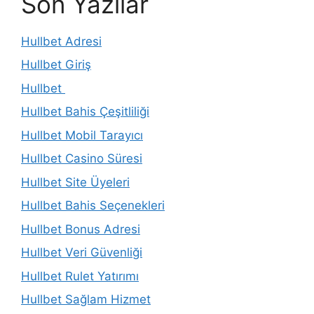
Son Yazılar
Hullbet Adresi
Hullbet Giriş
Hullbet
Hullbet Bahis Çeşitliliği
Hullbet Mobil Tarayıcı
Hullbet Casino Süresi
Hullbet Site Üyeleri
Hullbet Bahis Seçenekleri
Hullbet Bonus Adresi
Hullbet Veri Güvenliği
Hullbet Rulet Yatırımı
Hullbet Sağlam Hizmet