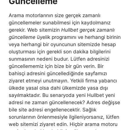
Güncelleme
Arama motorlarının size gerçek zamanlı
güncellemeler sunabilmesi için kaydolmanız
gerekir. Web sitemizin
Hullbet gerçek zamanlı
güncelleme
üyelik programını ve herhangi birinin
veya herhangi bir oyuncunun sitemizde hesap
oluşturması için gerekli son dakika bilgilerini
sunmasının nedeni budur. Lütfen adresinizi
güncellememiz için bize bir gün verin. Bir
bahisçi adresini güncellediğinde sayfamızı
ziyaret etmeyi unutmayın. Yetkili firma yabancı
ülkede yasal olsa dahi ülkemizde yasa dışı
sayılmaktadır. Bu senaryoda yeni Hullbet yeni
adresi ne zaman güncellenecek? Adres değişse
bile site adresi engellenecektir. Sağlık
sorunlarının önlenmesiyle ilgileniyorsanız, lütfen
web sitemizi ziyaret edin. Hiçbir arama motoru