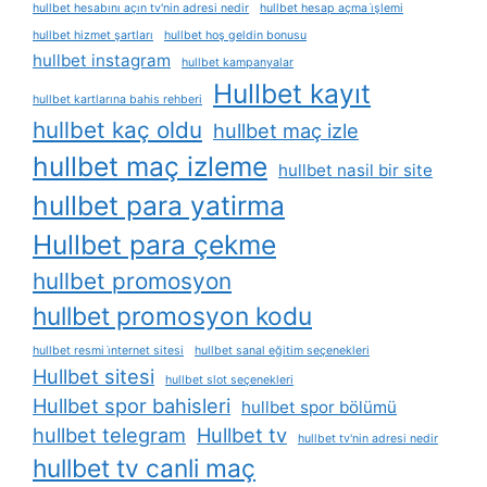
hullbet hesabını açın tv'nin adresi nedir
hullbet hesap açma i̇şlemi
hullbet hizmet şartları
hullbet hoş geldin bonusu
hullbet instagram
hullbet kampanyalar
Hullbet kayıt
hullbet kartlarına bahis rehberi
hullbet kaç oldu
hullbet maç izle
hullbet maç izleme
hullbet nasil bir site
hullbet para yatirma
Hullbet para çekme
hullbet promosyon
hullbet promosyon kodu
hullbet resmi i̇nternet sitesi
hullbet sanal eğitim seçenekleri
Hullbet sitesi
hullbet slot seçenekleri
Hullbet spor bahisleri
hullbet spor bölümü
hullbet telegram
Hullbet tv
hullbet tv'nin adresi nedir
hullbet tv canli maç