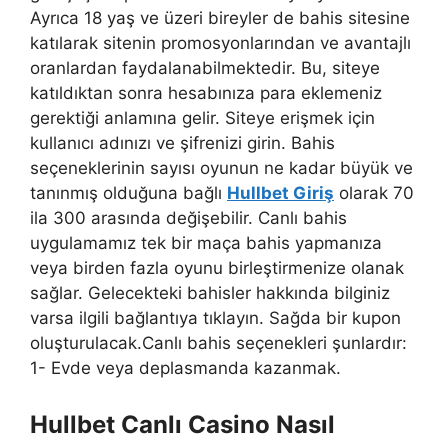
Ayrıca 18 yaş ve üzeri bireyler de bahis sitesine
katılarak sitenin promosyonlarından ve avantajlı
oranlardan faydalanabilmektedir. Bu, siteye
katıldıktan sonra hesabınıza para eklemeniz
gerektiği anlamına gelir. Siteye erişmek için
kullanıcı adınızı ve şifrenizi girin. Bahis
seçeneklerinin sayısı oyunun ne kadar büyük ve
tanınmış olduğuna bağlı
Hullbet Giriş
olarak 70
ila 300 arasında değişebilir. Canlı bahis
uygulamamız tek bir maça bahis yapmanıza
veya birden fazla oyunu birleştirmenize olanak
sağlar. Gelecekteki bahisler hakkında bilginiz
varsa ilgili bağlantıya tıklayın. Sağda bir kupon
oluşturulacak.Canlı bahis seçenekleri şunlardır:
1- Evde veya deplasmanda kazanmak.
Hullbet Canlı Casino Nasıl