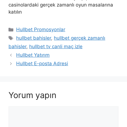
casinolardaki gerçek zamanlı oyun masalarına
katılın
Kategoriler
Hullbet Promosyonlar
Etiketler
hullbet bahisler
,
hullbet gerçek zamanlı
bahisler
,
hullbet tv canli maç izle
Hullbet Yatırım
Hullbet E-posta Adresi
Yorum yapın
Yorum