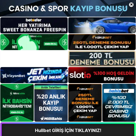
×
Hullbet GİRİŞ İÇİN TIKLAYINIZ!