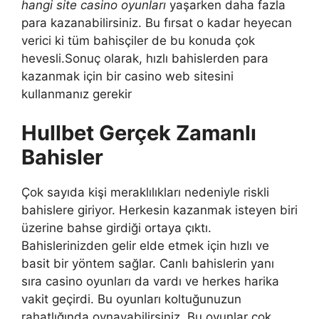
hangi site casino oyunları
yaşarken daha fazla
para kazanabilirsiniz. Bu fırsat o kadar heyecan
verici ki tüm bahisçiler de bu konuda çok
hevesli.Sonuç olarak, hızlı bahislerden para
kazanmak için bir casino web sitesini
kullanmanız gerekir
Hullbet Gerçek Zamanlı
Bahisler
Çok sayıda kişi meraklılıkları nedeniyle riskli
bahislere giriyor. Herkesin kazanmak isteyen biri
üzerine bahse girdiği ortaya çıktı.
Bahislerinizden gelir elde etmek için hızlı ve
basit bir yöntem sağlar. Canlı bahislerin yanı
sıra casino oyunları da vardı ve herkes harika
vakit geçirdi. Bu oyunları koltuğunuzun
rahatlığında oynayabilirsiniz. Bu oyunlar çok