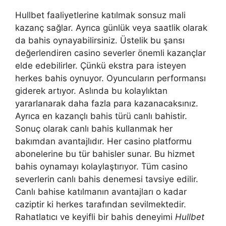
Hullbet faaliyetlerine katılmak sonsuz mali
kazanç sağlar. Ayrıca günlük veya saatlik olarak
da bahis oynayabilirsiniz. Üstelik bu şansı
değerlendiren casino severler önemli kazançlar
elde edebilirler. Çünkü ekstra para isteyen
herkes bahis oynuyor. Oyuncuların performansı
giderek artıyor. Aslında bu kolaylıktan
yararlanarak daha fazla para kazanacaksınız.
Ayrıca en kazançlı bahis türü canlı bahistir.
Sonuç olarak canlı bahis kullanmak her
bakımdan avantajlıdır. Her casino platformu
abonelerine bu tür bahisler sunar. Bu hizmet
bahis oynamayı kolaylaştırıyor. Tüm casino
severlerin canlı bahis denemesi tavsiye edilir.
Canlı bahise katılmanın avantajları o kadar
caziptir ki herkes tarafından sevilmektedir.
Rahatlatıcı ve keyifli bir bahis deneyimi
Hullbet