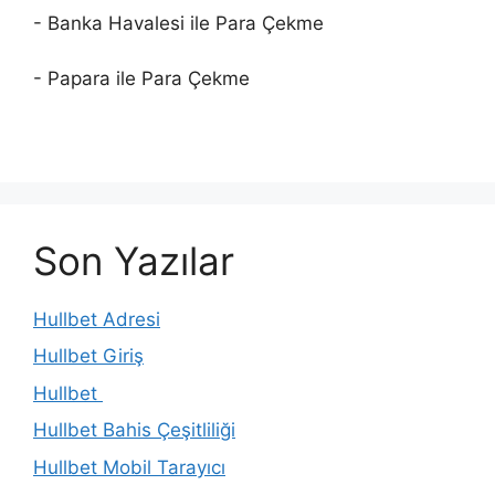
- Banka Havalesi ile Para Çekme
- Papara ile Para Çekme
Son Yazılar
Hullbet Adresi
Hullbet Giriş
Hullbet
Hullbet Bahis Çeşitliliği
Hullbet Mobil Tarayıcı