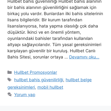
Hullbet bahis güvenilirliği Hullbet bahis alanının
bir bahis alanının güvenilirliğini sağlamak için
birkaç yolu vardır. Bunlardan ilki bahis sitelerinin
lisans bilgileridir. Bir kurum tarafından
lisanslanıyorsa, hata yapma olasılığı çok daha
düşüktür. İkinci ve en önemli yöntem,
oyunlarındaki bahisler tarafından kullanılan
altyapı sağlayıcılarıdır. Tüm yasal gereksinimleri
karşılayan güvenilir bir kuruluş. Hullbet Canlı
Bahis Sitesi, sorunlar ortaya …
Devamını oku…
Kategoriler
Hullbet Promosyonlar
Etiketler
hullbet bahis güvenilirliği
,
hullbet belge
gereksinimleri
,
mobil hullbet
Yorum yap