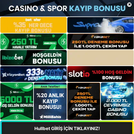
×
Hullbet GİRİŞ İÇİN TIKLAYINIZ!