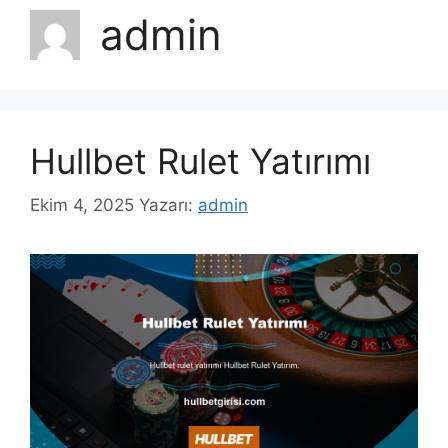
admin
Hullbet Rulet Yatırımı
Ekim 4, 2025
Yazarı:
admin