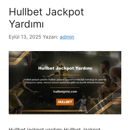
Hullbet Jackpot
Yardımı
Eylül 13, 2025
Yazarı:
admin
Hullbet jackpot yardımı Hullbet Jackpot