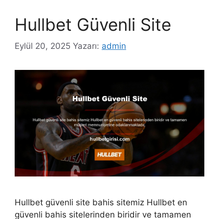
Hullbet Güvenli Site
Eylül 20, 2025
Yazarı:
admin
Hullbet güvenli site bahis sitemiz Hullbet en
güvenli bahis sitelerinden biridir ve tamamen