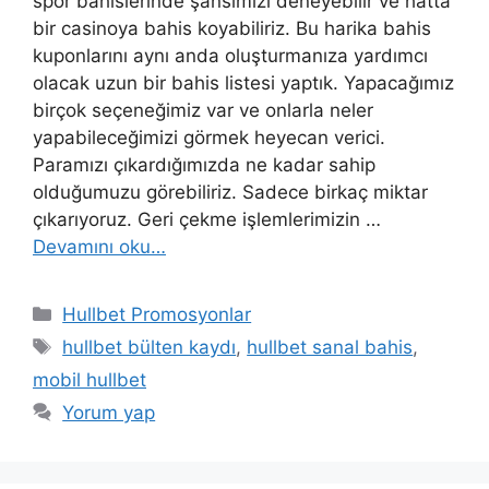
spor bahislerinde şansımızı deneyebilir ve hatta
bir casinoya bahis koyabiliriz. Bu harika bahis
kuponlarını aynı anda oluşturmanıza yardımcı
olacak uzun bir bahis listesi yaptık. Yapacağımız
birçok seçeneğimiz var ve onlarla neler
yapabileceğimizi görmek heyecan verici.
Paramızı çıkardığımızda ne kadar sahip
olduğumuzu görebiliriz. Sadece birkaç miktar
çıkarıyoruz. Geri çekme işlemlerimizin …
Devamını oku…
Kategoriler
Hullbet Promosyonlar
Etiketler
hullbet bülten kaydı
,
hullbet sanal bahis
,
mobil hullbet
Yorum yap