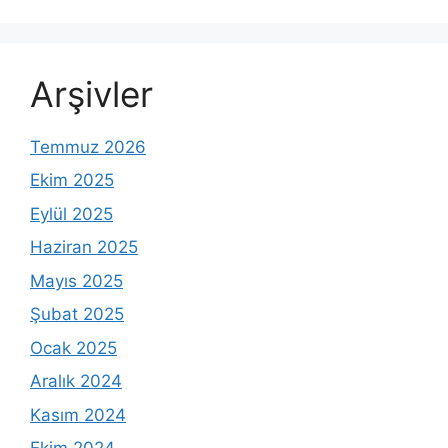
Arşivler
Temmuz 2026
Ekim 2025
Eylül 2025
Haziran 2025
Mayıs 2025
Şubat 2025
Ocak 2025
Aralık 2024
Kasım 2024