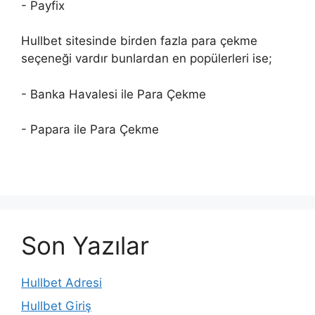
- Payfix
Hullbet sitesinde birden fazla para çekme
seçeneği vardır bunlardan en popülerleri ise;
- Banka Havalesi ile Para Çekme
- Papara ile Para Çekme
Son Yazılar
Hullbet Adresi
Hullbet Giriş