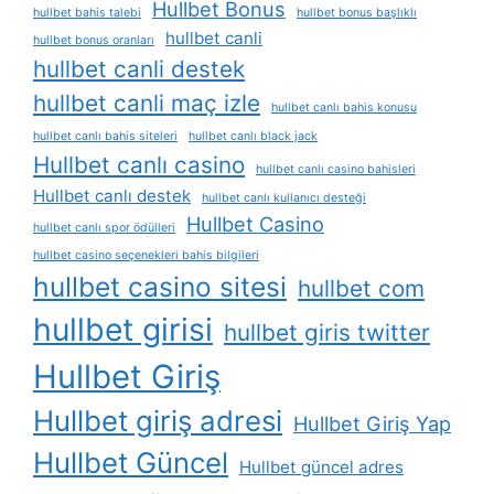
Hullbet Bonus
hullbet bahis talebi
hullbet bonus başlıklı
hullbet canli
hullbet bonus oranları
hullbet canli destek
hullbet canli maç izle
hullbet canlı bahis konusu
hullbet canlı bahis siteleri
hullbet canlı black jack
Hullbet canlı casino
hullbet canlı casino bahisleri
Hullbet canlı destek
hullbet canlı kullanıcı desteği
Hullbet Casino
hullbet canlı spor ödülleri
hullbet casino seçenekleri bahis bilgileri
hullbet casino sitesi
hullbet com
hullbet girisi
hullbet giris twitter
Hullbet Giriş
Hullbet giriş adresi
Hullbet Giriş Yap
Hullbet Güncel
Hullbet güncel adres