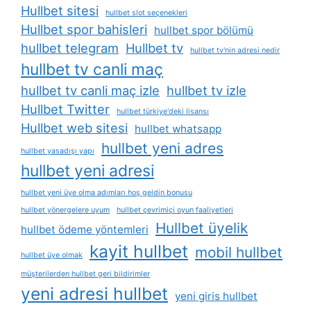
Hullbet sitesi
hullbet slot seçenekleri
Hullbet spor bahisleri
hullbet spor bölümü
hullbet telegram
Hullbet tv
hullbet tv'nin adresi nedir
hullbet tv canli maç
hullbet tv canli maç izle
hullbet tv izle
Hullbet Twitter
hullbet türkiye'deki lisansı
Hullbet web sitesi
hullbet whatsapp
hullbet yeni adres
hullbet yasadışı yapı
hullbet yeni adresi
hullbet yeni üye olma adımları hoş geldin bonusu
hullbet yönergelere uyum
hullbet çevrimiçi oyun faaliyetleri
Hullbet üyelik
hullbet ödeme yöntemleri
kayit hullbet
mobil hullbet
hullbet üye olmak
müşterilerden hullbet geri bildirimler
yeni adresi hullbet
yeni giris hullbet