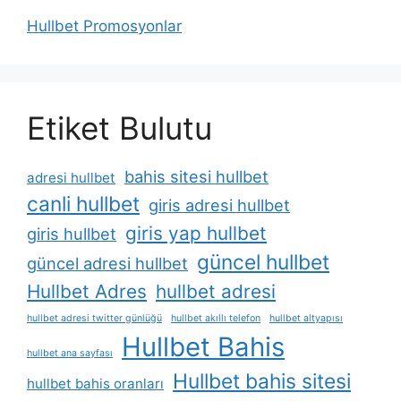
Hullbet Promosyonlar
Etiket Bulutu
bahis sitesi hullbet
adresi hullbet
canli hullbet
giris adresi hullbet
giris yap hullbet
giris hullbet
güncel hullbet
güncel adresi hullbet
Hullbet Adres
hullbet adresi
hullbet adresi twitter günlüğü
hullbet akıllı telefon
hullbet altyapısı
Hullbet Bahis
hullbet ana sayfası
Hullbet bahis sitesi
hullbet bahis oranları