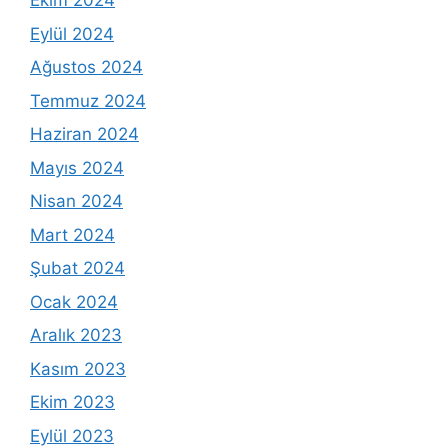
Ekim 2024
Eylül 2024
Ağustos 2024
Temmuz 2024
Haziran 2024
Mayıs 2024
Nisan 2024
Mart 2024
Şubat 2024
Ocak 2024
Aralık 2023
Kasım 2023
Ekim 2023
Eylül 2023