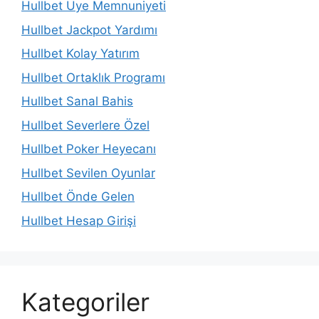
Hullbet Üye Memnuniyeti
Hullbet Jackpot Yardımı
Hullbet Kolay Yatırım
Hullbet Ortaklık Programı
Hullbet Sanal Bahis
Hullbet Severlere Özel
Hullbet Poker Heyecanı
Hullbet Sevilen Oyunlar
Hullbet Önde Gelen
Hullbet Hesap Girişi
Kategoriler