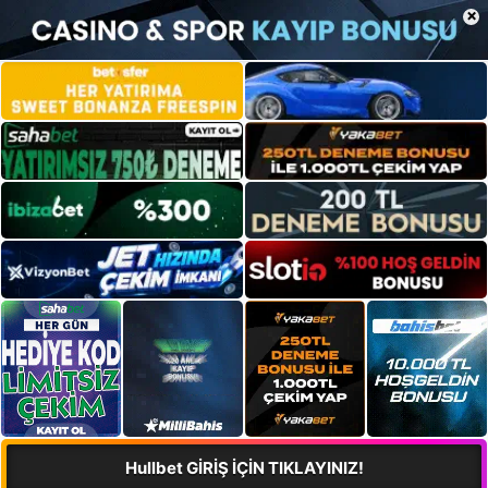
×
Hullbet GİRİŞ İÇİN TIKLAYINIZ!