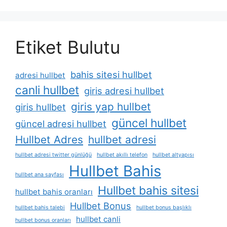
Etiket Bulutu
bahis sitesi hullbet
adresi hullbet
canli hullbet
giris adresi hullbet
giris yap hullbet
giris hullbet
güncel hullbet
güncel adresi hullbet
Hullbet Adres
hullbet adresi
hullbet adresi twitter günlüğü
hullbet akıllı telefon
hullbet altyapısı
Hullbet Bahis
hullbet ana sayfası
Hullbet bahis sitesi
hullbet bahis oranları
Hullbet Bonus
hullbet bahis talebi
hullbet bonus başlıklı
hullbet canli
hullbet bonus oranları