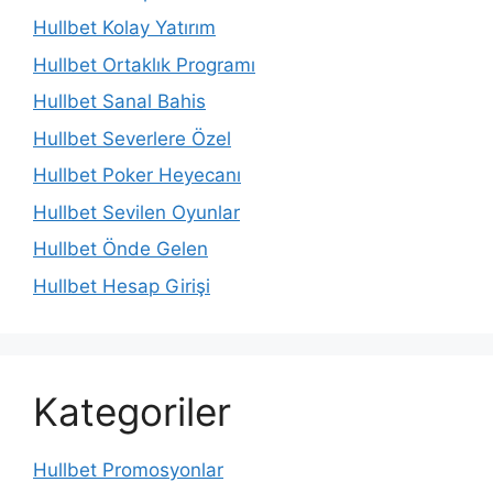
Hullbet Kolay Yatırım
Hullbet Ortaklık Programı
Hullbet Sanal Bahis
Hullbet Severlere Özel
Hullbet Poker Heyecanı
Hullbet Sevilen Oyunlar
Hullbet Önde Gelen
Hullbet Hesap Girişi
Kategoriler
Hullbet Promosyonlar