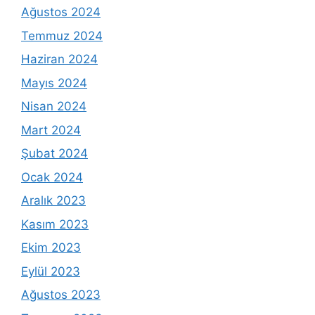
Ağustos 2024
Temmuz 2024
Haziran 2024
Mayıs 2024
Nisan 2024
Mart 2024
Şubat 2024
Ocak 2024
Aralık 2023
Kasım 2023
Ekim 2023
Eylül 2023
Ağustos 2023