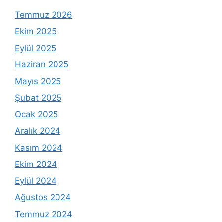
Temmuz 2026
Ekim 2025
Eylül 2025
Haziran 2025
Mayıs 2025
Şubat 2025
Ocak 2025
Aralık 2024
Kasım 2024
Ekim 2024
Eylül 2024
Ağustos 2024
Temmuz 2024