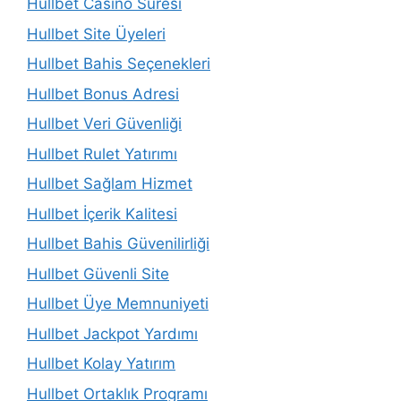
Hullbet Casino Süresi
Hullbet Site Üyeleri
Hullbet Bahis Seçenekleri
Hullbet Bonus Adresi
Hullbet Veri Güvenliği
Hullbet Rulet Yatırımı
Hullbet Sağlam Hizmet
Hullbet İçerik Kalitesi
Hullbet Bahis Güvenilirliği
Hullbet Güvenli Site
Hullbet Üye Memnuniyeti
Hullbet Jackpot Yardımı
Hullbet Kolay Yatırım
Hullbet Ortaklık Programı