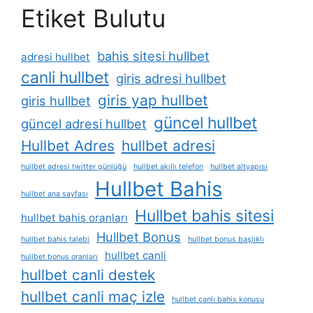
Etiket Bulutu
bahis sitesi hullbet
adresi hullbet
canli hullbet
giris adresi hullbet
giris yap hullbet
giris hullbet
güncel hullbet
güncel adresi hullbet
Hullbet Adres
hullbet adresi
hullbet adresi twitter günlüğü
hullbet akıllı telefon
hullbet altyapısı
Hullbet Bahis
hullbet ana sayfası
Hullbet bahis sitesi
hullbet bahis oranları
Hullbet Bonus
hullbet bahis talebi
hullbet bonus başlıklı
hullbet canli
hullbet bonus oranları
hullbet canli destek
hullbet canli maç izle
hullbet canlı bahis konusu