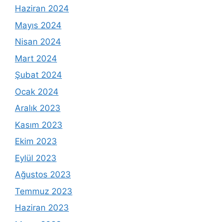
Haziran 2024
Mayıs 2024
Nisan 2024
Mart 2024
Şubat 2024
Ocak 2024
Aralık 2023
Kasım 2023
Ekim 2023
Eylül 2023
Ağustos 2023
Temmuz 2023
Haziran 2023