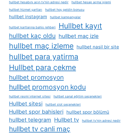
hullbet hesabını açın tv'nin adresi nedir
hullbet hesap açma i̇şlemi
hullbet hizmet şartları
hullbet hoş geldin bonusu
hullbet instagram
hullbet kampanyalar
Hullbet kayıt
hullbet kartlarına bahis rehberi
hullbet kaç oldu
hullbet maç izle
hullbet maç izleme
hullbet nasil bir site
hullbet para yatirma
Hullbet para çekme
hullbet promosyon
hullbet promosyon kodu
hullbet resmi i̇nternet sitesi
hullbet sanal eğitim seçenekleri
Hullbet sitesi
hullbet slot seçenekleri
Hullbet spor bahisleri
hullbet spor bölümü
hullbet telegram
Hullbet tv
hullbet tv'nin adresi nedir
hullbet tv canli maç