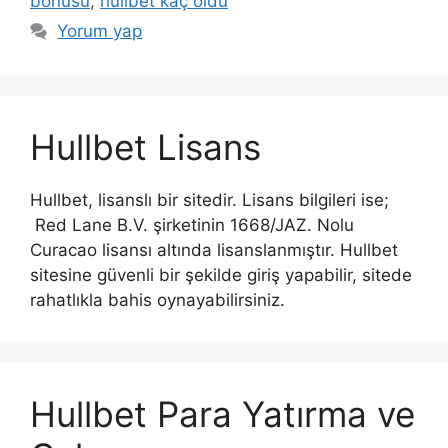
bonusu
,
hullbet kaç oldu
Yorum yap
Hullbet Lisans
Hullbet, lisanslı bir sitedir. Lisans bilgileri ise;
Red Lane B.V. şirketinin 1668/JAZ. Nolu
Curacao lisansı altında lisanslanmıştır. Hullbet
sitesine güvenli bir şekilde giriş yapabilir, sitede
rahatlıkla bahis oynayabilirsiniz.
Hullbet Para Yatırma ve