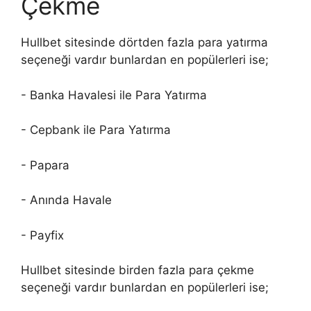
Çekme
Hullbet sitesinde dörtden fazla para yatırma
seçeneği vardır bunlardan en popülerleri ise;
- Banka Havalesi ile Para Yatırma
- Cepbank ile Para Yatırma
- Papara
- Anında Havale
- Payfix
Hullbet sitesinde birden fazla para çekme
seçeneği vardır bunlardan en popülerleri ise;