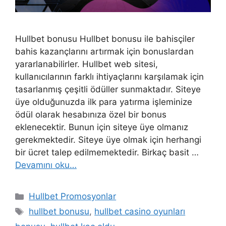
Hullbet bonusu Hullbet bonusu ile bahisçiler
bahis kazançlarını artırmak için bonuslardan
yararlanabilirler. Hullbet web sitesi,
kullanıcılarının farklı ihtiyaçlarını karşılamak için
tasarlanmış çeşitli ödüller sunmaktadır. Siteye
üye olduğunuzda ilk para yatırma işleminize
ödül olarak hesabınıza özel bir bonus
eklenecektir. Bunun için siteye üye olmanız
gerekmektedir. Siteye üye olmak için herhangi
bir ücret talep edilmemektedir. Birkaç basit …
Devamını oku…
Kategoriler
Hullbet Promosyonlar
Etiketler
hullbet bonusu
,
hullbet casino oyunları