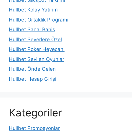
Hullbet Kolay Yatırım
Hullbet Ortaklık Programı
Hullbet Sanal Bahis
Hullbet Severlere Özel
Hullbet Poker Heyecanı
Hullbet Sevilen Oyunlar
Hullbet Önde Gelen
Hullbet Hesap Girişi
Kategoriler
Hullbet Promosyonlar