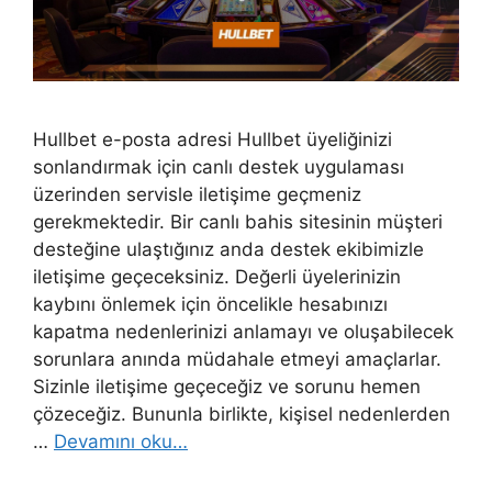
Hullbet e-posta adresi Hullbet üyeliğinizi
sonlandırmak için canlı destek uygulaması
üzerinden servisle iletişime geçmeniz
gerekmektedir. Bir canlı bahis sitesinin müşteri
desteğine ulaştığınız anda destek ekibimizle
iletişime geçeceksiniz. Değerli üyelerinizin
kaybını önlemek için öncelikle hesabınızı
kapatma nedenlerinizi anlamayı ve oluşabilecek
sorunlara anında müdahale etmeyi amaçlarlar.
Sizinle iletişime geçeceğiz ve sorunu hemen
çözeceğiz. Bununla birlikte, kişisel nedenlerden
…
Devamını oku…