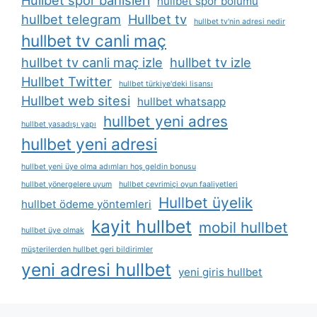
hullbet spor bölümü
hullbet telegram
Hullbet tv
hullbet tv'nin adresi nedir
hullbet tv canli maç
hullbet tv canli maç izle
hullbet tv izle
Hullbet Twitter
hullbet türkiye'deki lisansı
Hullbet web sitesi
hullbet whatsapp
hullbet yeni adres
hullbet yasadışı yapı
hullbet yeni adresi
hullbet yeni üye olma adımları hoş geldin bonusu
hullbet yönergelere uyum
hullbet çevrimiçi oyun faaliyetleri
Hullbet üyelik
hullbet ödeme yöntemleri
kayit hullbet
mobil hullbet
hullbet üye olmak
müşterilerden hullbet geri bildirimler
yeni adresi hullbet
yeni giris hullbet