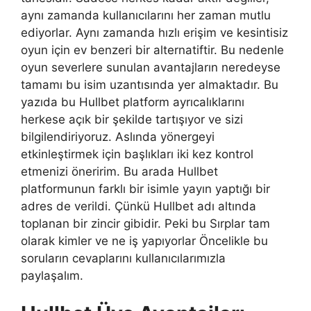
aynı zamanda kullanıcılarını her zaman mutlu
ediyorlar. Aynı zamanda hızlı erişim ve kesintisiz
oyun için ev benzeri bir alternatiftir. Bu nedenle
oyun severlere sunulan avantajların neredeyse
tamamı bu isim uzantısında yer almaktadır. Bu
yazıda bu Hullbet platform ayrıcalıklarını
herkese açık bir şekilde tartışıyor ve sizi
bilgilendiriyoruz. Aslında yönergeyi
etkinleştirmek için başlıkları iki kez kontrol
etmenizi öneririm. Bu arada Hullbet
platformunun farklı bir isimle yayın yaptığı bir
adres de verildi. Çünkü Hullbet adı altında
toplanan bir zincir gibidir. Peki bu Sırplar tam
olarak kimler ve ne iş yapıyorlar Öncelikle bu
soruların cevaplarını kullanıcılarımızla
paylaşalım.