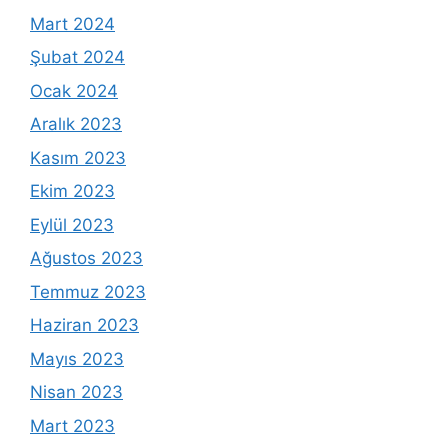
Mart 2024
Şubat 2024
Ocak 2024
Aralık 2023
Kasım 2023
Ekim 2023
Eylül 2023
Ağustos 2023
Temmuz 2023
Haziran 2023
Mayıs 2023
Nisan 2023
Mart 2023