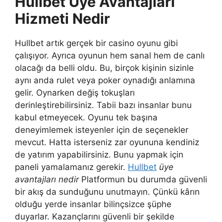
Hullbet Üye Avantajları
Hizmeti Nedir
Hullbet artık gerçek bir casino oyunu gibi
çalışıyor. Ayrıca oyunun hem sanal hem de canlı
olacağı da belli oldu. Bu, birçok kişinin sizinle
aynı anda rulet veya poker oynadığı anlamına
gelir. Oynarken değiş tokuşları
derinleştirebilirsiniz. Tabii bazı insanlar bunu
kabul etmeyecek. Oyunu tek başına
deneyimlemek isteyenler için de seçenekler
mevcut. Hatta isterseniz zar oyununa kendiniz
de yatırım yapabilirsiniz. Bunu yapmak için
paneli yamalamanız gerekir.
Hullbet
üye
avantajları nedir
Platformun bu durumda güvenli
bir akış da sunduğunu unutmayın. Çünkü kârın
olduğu yerde insanlar bilinçsizce şüphe
duyarlar. Kazançlarını güvenli bir şekilde