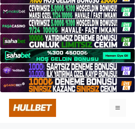
İçeriğe
atla
Menü