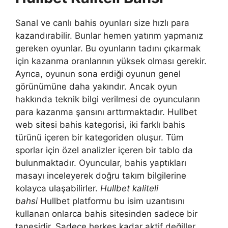
Sanal ve canlı bahis oyunları size hızlı para
kazandırabilir. Bunlar hemen yatırım yapmanız
gereken oyunlar. Bu oyunların tadını çıkarmak
için kazanma oranlarının yüksek olması gerekir.
Ayrıca, oyunun sona erdiği oyunun genel
görünümüne daha yakındır. Ancak oyun
hakkında teknik bilgi verilmesi de oyuncuların
para kazanma şansını arttırmaktadır. Hullbet
web sitesi bahis kategorisi, iki farklı bahis
türünü içeren bir kategoriden oluşur. Tüm
sporlar için özel analizler içeren bir tablo da
bulunmaktadır. Oyuncular, bahis yaptıkları
masayı inceleyerek doğru takım bilgilerine
kolayca ulaşabilirler.
Hullbet kaliteli
bahsi
Hullbet platformu bu isim uzantısını
kullanan onlarca bahis sitesinden sadece bir
tanesidir. Sadece herkes kadar aktif değiller,