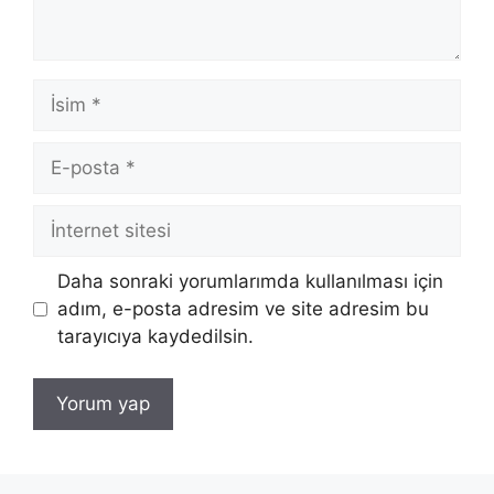
İsim
E-
posta
İnternet
sitesi
Daha sonraki yorumlarımda kullanılması için
adım, e-posta adresim ve site adresim bu
tarayıcıya kaydedilsin.