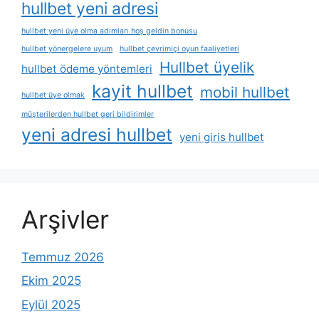
hullbet yeni adresi
hullbet yeni üye olma adımları hoş geldin bonusu
hullbet yönergelere uyum
hullbet çevrimiçi oyun faaliyetleri
Hullbet üyelik
hullbet ödeme yöntemleri
kayit hullbet
mobil hullbet
hullbet üye olmak
müşterilerden hullbet geri bildirimler
yeni adresi hullbet
yeni giris hullbet
Arşivler
Temmuz 2026
Ekim 2025
Eylül 2025