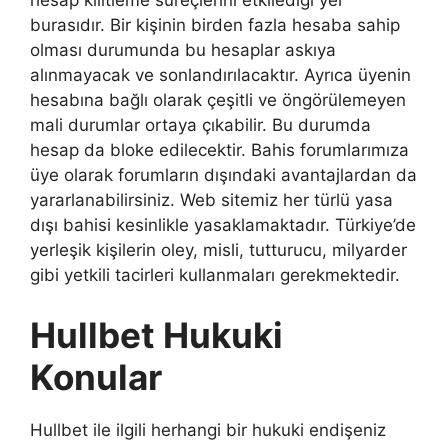
hesap kilitleme süreçlerini etkilediği yer
burasıdır. Bir kişinin birden fazla hesaba sahip
olması durumunda bu hesaplar askıya
alınmayacak ve sonlandırılacaktır. Ayrıca üyenin
hesabına bağlı olarak çeşitli ve öngörülemeyen
mali durumlar ortaya çıkabilir. Bu durumda
hesap da bloke edilecektir. Bahis forumlarımıza
üye olarak forumların dışındaki avantajlardan da
yararlanabilirsiniz. Web sitemiz her türlü yasa
dışı bahisi kesinlikle yasaklamaktadır. Türkiye’de
yerleşik kişilerin oley, misli, tutturucu, milyarder
gibi yetkili tacirleri kullanmaları gerekmektedir.
Hullbet Hukuki
Konular
Hullbet ile ilgili herhangi bir hukuki endişeniz