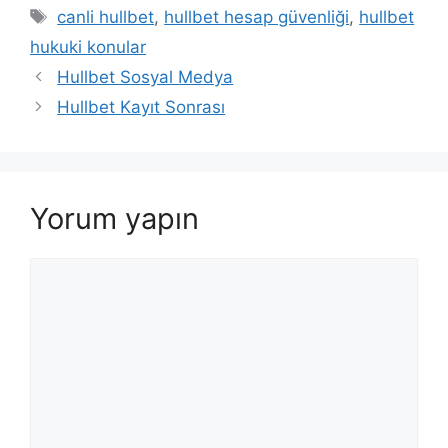
Etiketler
canli hullbet
,
hullbet hesap güvenliği
,
hullbet
hukuki konular
Hullbet Sosyal Medya
Hullbet Kayıt Sonrası
Yorum yapın
Yorum