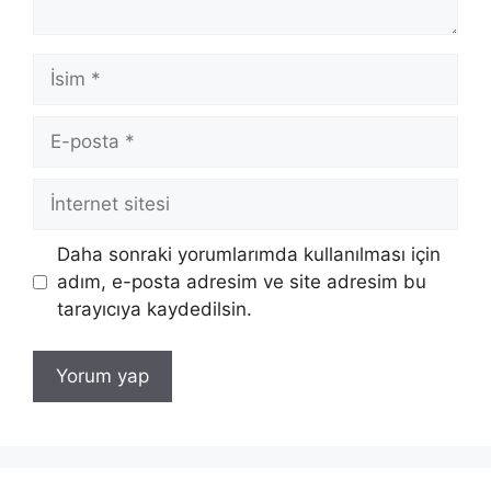
İsim
E-
posta
İnternet
sitesi
Daha sonraki yorumlarımda kullanılması için
adım, e-posta adresim ve site adresim bu
tarayıcıya kaydedilsin.