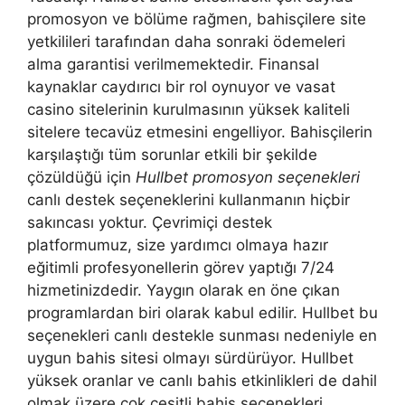
promosyon ve bölüme rağmen, bahisçilere site
yetkilileri tarafından daha sonraki ödemeleri
alma garantisi verilmemektedir. Finansal
kaynaklar caydırıcı bir rol oynuyor ve vasat
casino sitelerinin kurulmasının yüksek kaliteli
sitelere tecavüz etmesini engelliyor. Bahisçilerin
karşılaştığı tüm sorunlar etkili bir şekilde
çözüldüğü için
Hullbet promosyon seçenekleri
canlı destek seçeneklerini kullanmanın hiçbir
sakıncası yoktur. Çevrimiçi destek
platformumuz, size yardımcı olmaya hazır
eğitimli profesyonellerin görev yaptığı 7/24
hizmetinizdedir. Yaygın olarak en öne çıkan
programlardan biri olarak kabul edilir. Hullbet bu
seçenekleri canlı destekle sunması nedeniyle en
uygun bahis sitesi olmayı sürdürüyor. Hullbet
yüksek oranlar ve canlı bahis etkinlikleri de dahil
olmak üzere çok çeşitli bahis seçenekleri