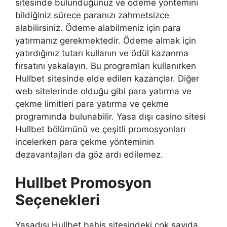
sitesinde bulunduğunuz ve ödeme yöntemini
bildiğiniz sürece paranızı zahmetsizce
alabilirsiniz. Ödeme alabilmeniz için para
yatırmanız gerekmektedir. Ödeme almak için
yatırdığınız tutarı kullanın ve ödül kazanma
fırsatını yakalayın. Bu programları kullanırken
Hullbet sitesinde elde edilen kazançlar. Diğer
web sitelerinde olduğu gibi para yatırma ve
çekme limitleri para yatırma ve çekme
programında bulunabilir. Yasa dışı casino sitesi
Hullbet bölümünü ve çeşitli promosyonları
incelerken para çekme yönteminin
dezavantajları da göz ardı edilemez.
Hullbet Promosyon
Seçenekleri
Yasadışı Hullbet bahis sitesindeki çok sayıda