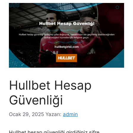
Hullbet Hesap
Güvenliği
Ocak 29, 2025
Yazarı:
admin
Hullbet hesap güvenliği girdiğiniz şifre