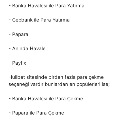
- Banka Havalesi ile Para Yatırma
- Cepbank ile Para Yatırma
- Papara
- Anında Havale
- Payfix
Hullbet sitesinde birden fazla para çekme
seçeneği vardır bunlardan en popülerleri ise;
- Banka Havalesi ile Para Çekme
- Papara ile Para Çekme