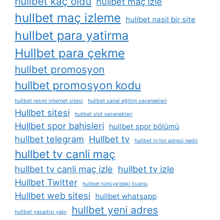
hullbet kaç oldu
hullbet maç izle
hullbet maç izleme
hullbet nasil bir site
hullbet para yatirma
Hullbet para çekme
hullbet promosyon
hullbet promosyon kodu
hullbet resmi i̇nternet sitesi
hullbet sanal eğitim seçenekleri
Hullbet sitesi
hullbet slot seçenekleri
Hullbet spor bahisleri
hullbet spor bölümü
hullbet telegram
Hullbet tv
hullbet tv'nin adresi nedir
hullbet tv canli maç
hullbet tv canli maç izle
hullbet tv izle
Hullbet Twitter
hullbet türkiye'deki lisansı
Hullbet web sitesi
hullbet whatsapp
hullbet yeni adres
hullbet yasadışı yapı