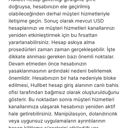
doğruysa, hesabınızın ele geçirilmiş
olabileceğinden derhal müşteri hizmetleriyle
iletişime geçin. Sonuç olarak mevcut USD
hesaplarınızı ve müşteri hizmetleri kanallarınızı
yeniden etkinleştirmek için bu fırsattan
yararlanabilirsiniz. Hesap askıya alma
prosedürleri zaman zaman gerçekleşebilir. İşte
dikkate alınması gereken bazı önemli noktalar.
Devam etmeden önce hesabınızın
yasaklanmasının ardındaki nedeni belirlemek
önemlidir. Hesabınızın bir hata nedeniyle bloke
edilmesi, Hullbet hesap giriş alanının canlı bahis
ofisi tarafından bağımsız olarak oluşturulduğunu
gösterir. Bu noktadan sonra müşteri hizmetleri
kanallarımıza ulaşarak hesabınızı yeniden aktif
hale getirebilirsiniz. Manipülasyon, dolandırıcılık
veya uygunsuz uygulamaların ayrıntılarının