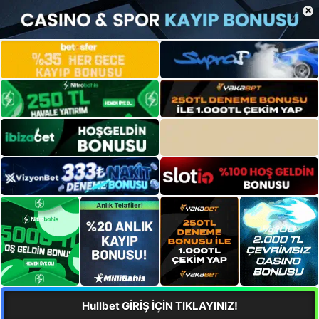
×
Hullbet GİRİŞ İÇİN TIKLAYINIZ!