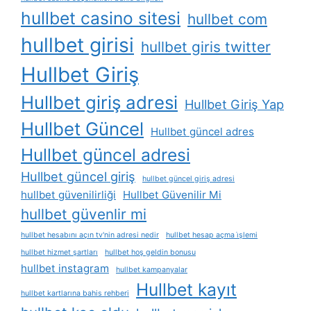
hullbet casino sitesi
hullbet com
hullbet girisi
hullbet giris twitter
Hullbet Giriş
Hullbet giriş adresi
Hullbet Giriş Yap
Hullbet Güncel
Hullbet güncel adres
Hullbet güncel adresi
Hullbet güncel giriş
hullbet güncel giriş adresi
hullbet güvenilirliği
Hullbet Güvenilir Mi
hullbet güvenlir mi
hullbet hesabını açın tv'nin adresi nedir
hullbet hesap açma i̇şlemi
hullbet hizmet şartları
hullbet hoş geldin bonusu
hullbet instagram
hullbet kampanyalar
Hullbet kayıt
hullbet kartlarına bahis rehberi